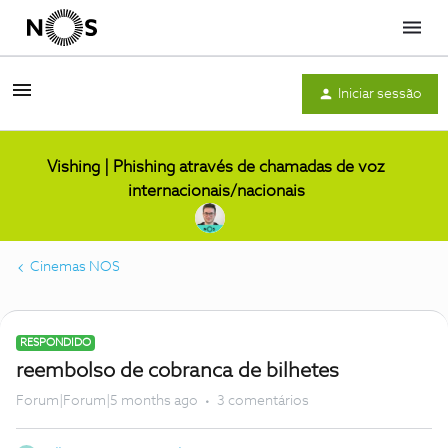
Menu
Iniciar sessão
Vishing | Phishing através de chamadas de voz
internacionais/nacionais
Cinemas NOS
RESPONDIDO
reembolso de cobranca de bilhetes
Forum|Forum|5 months ago
3 comentários