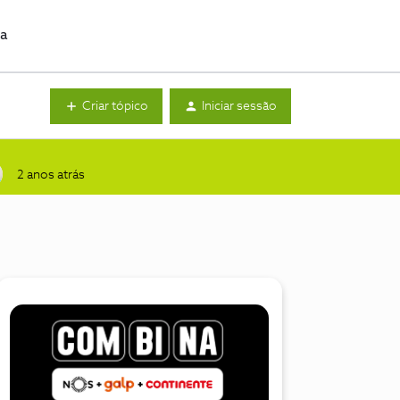
da
Criar tópico
Iniciar sessão
2 anos atrás