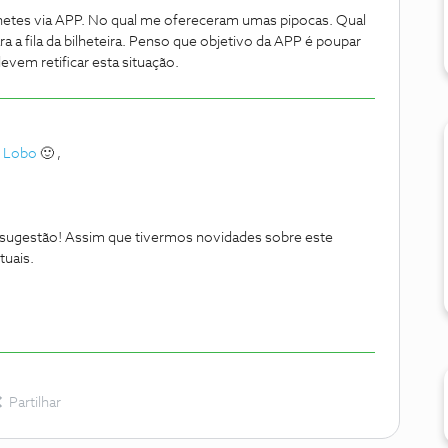
bilhetes via APP. No qual me ofereceram umas pipocas. Qual
 a fila da bilheteira. Penso que objetivo da APP é poupar
devem retificar esta situação.
 Lobo
🙂 ,
sugestão! Assim que tivermos novidades sobre este
tuais.
Partilhar