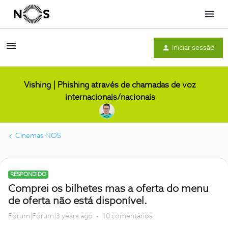
Menu
Iniciar sessão
Vishing | Phishing através de chamadas de voz
internacionais/nacionais
Cinemas NOS
RESPONDIDO
Comprei os bilhetes mas a oferta do menu
de oferta não está disponível.
Forum|Forum|3 years ago
10 comentários