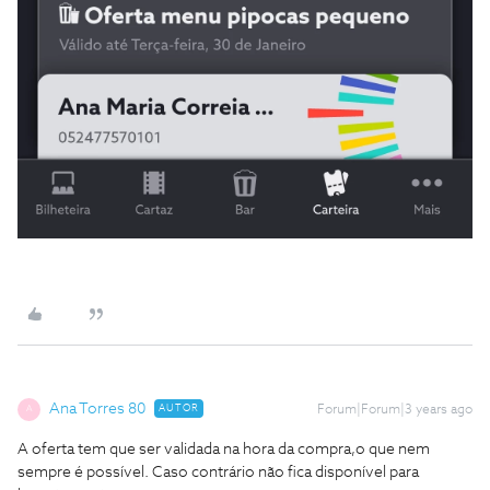
Ana Torres 80
AUTOR
Forum|Forum|3 years ago
A
A oferta tem que ser validada na hora da compra,o que nem
sempre é possível. Caso contrário não fica disponível para