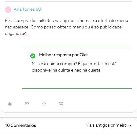
Ana Torres 80
A
Fiz a compra dos bilhetes na app nos cinema e a oferta do menu
não aparece. Como posso obter o menu ou é só publicidade
enganosa?
Melhor resposta por
Olaf
Mas é a quinta compra? É que oferta só está
disponível na quinta e não na quarta
Mais antigos primeiro
10 Comentários