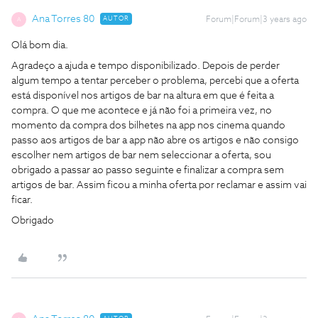
Ana Torres 80
AUTOR
Forum|Forum|3 years ago
A
Olá bom dia.
Agradeço a ajuda e tempo disponibilizado. Depois de perder
algum tempo a tentar perceber o problema, percebi que a oferta
está disponível nos artigos de bar na altura em que é feita a
compra. O que me acontece e já não foi a primeira vez, no
momento da compra dos bilhetes na app nos cinema quando
passo aos artigos de bar a app não abre os artigos e não consigo
escolher nem artigos de bar nem seleccionar a oferta, sou
obrigado a passar ao passo seguinte e finalizar a compra sem
artigos de bar. Assim ficou a minha oferta por reclamar e assim vai
ficar.
Obrigado