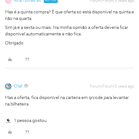
Ana Torres 80
AUTOR
Forum|Forum|3 years ago
A
Mas é a quinta compra? É que oferta só está disponível na quinta e
não na quarta
Sim já é a sexta ou mais. Na minha opinião a oferta deveria ficar
disponível automaticamente e não fica.
Obrigado
Olaf
Forum|Forum|3 years ago
Mas a oferta, fica disponível na carteira em qrcode para levantar
na bilheteira
1 pessoa gostou