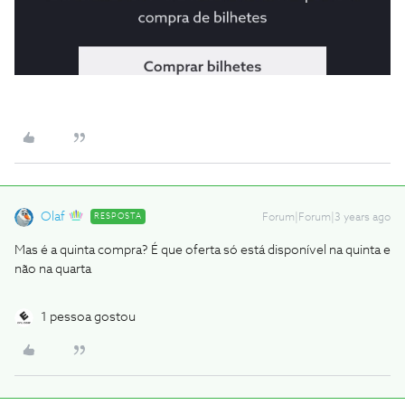
Olaf
RESPOSTA
Forum|Forum|3 years ago
Mas é a quinta compra? É que oferta só está disponível na quinta e
não na quarta
1 pessoa gostou