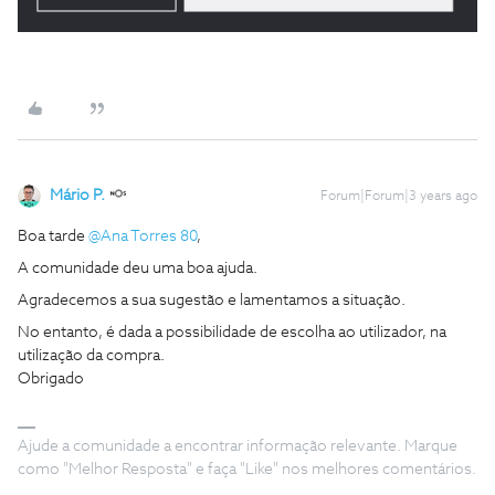
Mário P.
Forum|Forum|3 years ago
Boa tarde
@Ana Torres 80
,
A comunidade deu uma boa ajuda.
Agradecemos a sua sugestão e lamentamos a situação.
No entanto, é dada a possibilidade de escolha ao utilizador, na
utilização da compra.
Obrigado
Ajude a comunidade a encontrar informação relevante. Marque
como "Melhor Resposta" e faça "Like" nos melhores comentários.