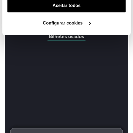
(cookies de publicidade personalizada). Pode gerir a
Aceitar todos
utilização dos cookies clicando em "
Configurar
Cookies
".
Configurar cookies