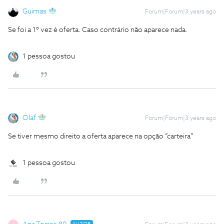
Guimas
Forum|Forum|3 years ago
Se foi a 1º vez é oferta. Caso contrário não aparece nada.
1 pessoa gostou
Olaf
Forum|Forum|3 years ago
Se tiver mesmo direito a oferta aparece na opção “carteira”
1 pessoa gostou