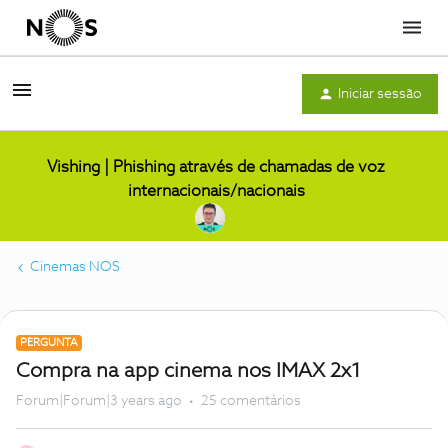
Menu
Iniciar sessão
Vishing | Phishing através de chamadas de voz
internacionais/nacionais
Cinemas NOS
PERGUNTA
Compra na app cinema nos IMAX 2x1
Forum|Forum|3 years ago
25 comentários