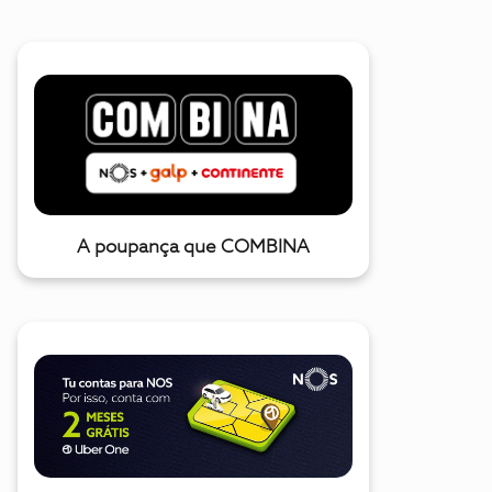
A poupança que COMBINA