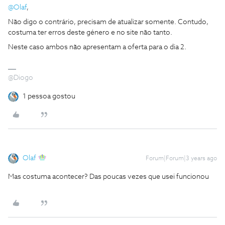
@Olaf
,
Não digo o contrário, precisam de atualizar somente. Contudo,
costuma ter erros deste género e no site não tanto.
Neste caso ambos não apresentam a oferta para o dia 2.
@Diogo
1 pessoa gostou
Olaf
Forum|Forum|3 years ago
Mas costuma acontecer? Das poucas vezes que usei funcionou