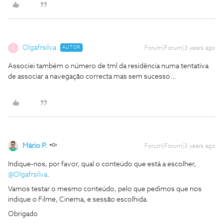
Olgafrsilva
AUTOR
Forum|Forum|3 years ago
O
Associei também o número de tml da residência numa tentativa
de associar a navegação correcta mas sem sucesso...
Mário P.
Forum|Forum|3 years ago
Indique-nos, por favor, qual o conteúdo que está a escolher,
@Olgafrsilva
.
Vamos testar o mesmo conteúdo, pelo que pedimos que nos
indique o Filme, Cinema, e sessão escolhida.
Obrigado