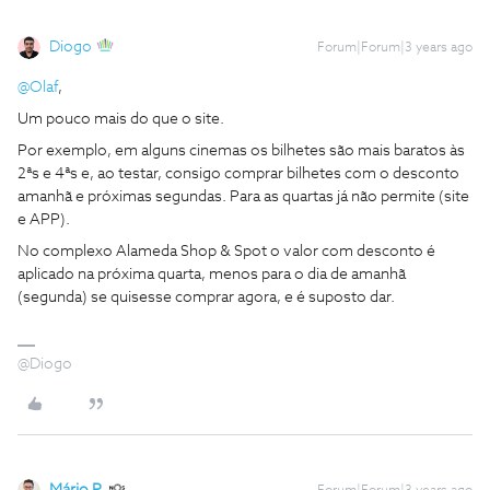
Diogo
Forum|Forum|3 years ago
@Olaf
,
Um pouco mais do que o site.
Por exemplo, em alguns cinemas os bilhetes são mais baratos às
2ªs e 4ªs e, ao testar, consigo comprar bilhetes com o desconto
amanhã e próximas segundas. Para as quartas já não permite (site
e APP).
No complexo Alameda Shop & Spot o valor com desconto é
aplicado na próxima quarta, menos para o dia de amanhã
(segunda) se quisesse comprar agora, e é suposto dar.
@Diogo
Mário P.