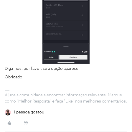
Diga-nos, por favor, se a opção aparece.
Obrigado
Ajude a comunidade a encontrar informação relevante. Marque
como "Melhor Resposta" e faça "Like" nos melhores comentários.
1 pessoa gostou