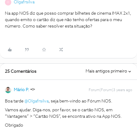
Olgafrsilva
O
Na app NOS diz que posso comprar bilhetes de cinema IMAX 2x1,
quando emito o cartão diz que não tenho ofertas para o meu
número. Como saber resolver esta situação?
Mais antigos primeiro
25 Comentários
Mário P.
Forum|Forum|3 years ago
Boa tarde
@Olgafrsilva
, seja bem-vindo ao Fórum NOS.
Vamos ajudar. Diga-nos, por favor, se o cartão NOS, em
“Vantagens” > “Cartão NOS”, se encontra ativo na App NOS.
Obrigado