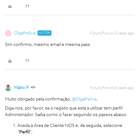
Olgafrsilva
AUTOR
Forum|Forum|3 years ago
O
Sim confirmo, mesmo email e mesma pass
Mário P.
Forum|Forum|3 years ago
Muito obrigado pela confirmação,
@Olgafrsilva
.
Diga-nos, por favor, se o registo que está a utilizar tem perfil
Administrador. Saiba como o fazer seguindo os passos abaixo:
Aceda à Área de Cliente NOS e, de seguida, selecione
“
Perfil
”;