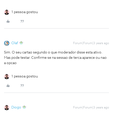
1 pessoa gostou
Olaf
Forum|Forum|3 years ago
Sim. O seu cartao segundo o que moderador disse esta ativo.
Mas pode testar. Confirme se na sessao de terca aparece ou nao
a opcao
1 pessoa gostou
Diogo
Forum|Forum|3 years ago