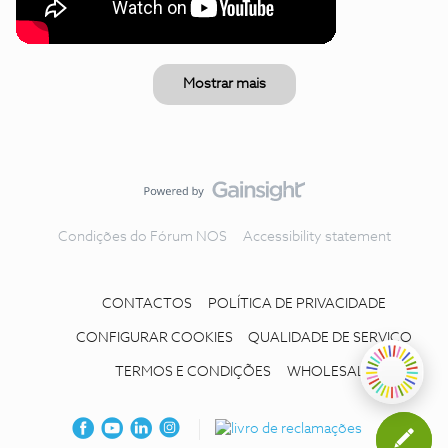
Mostrar mais
Condições do Fórum NOS
Accessibility statement
CONTACTOS
POLÍTICA DE PRIVACIDADE
CONFIGURAR COOKIES
QUALIDADE DE SERVIÇO
TERMOS E CONDIÇÕES
WHOLESALE