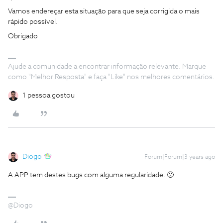
Vamos endereçar esta situação para que seja corrigida o mais
rápido possível.
Obrigado
Ajude a comunidade a encontrar informação relevante. Marque
como "Melhor Resposta" e faça "Like" nos melhores comentários.
1 pessoa gostou
Diogo
Forum|Forum|3 years ago
A APP tem destes bugs com alguma regularidade. 🙁
@Diogo