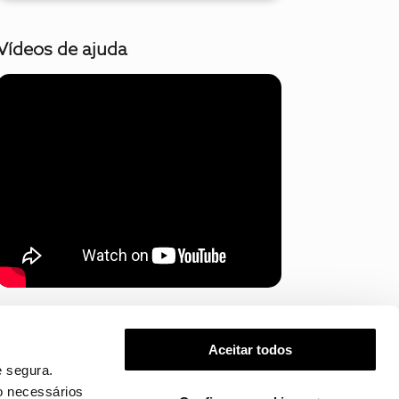
Vídeos de ajuda
Mostrar mais
Aceitar todos
 segura.
o necessários