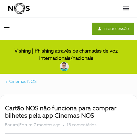
Menu
Iniciar sessão
Vishing | Phishing através de chamadas de voz
internacionais/nacionais
Cinemas NOS
Cartão NOS não funciona para comprar
bilhetes pela app Cinemas NOS
Forum|Forum|7 months ago
18 comentários