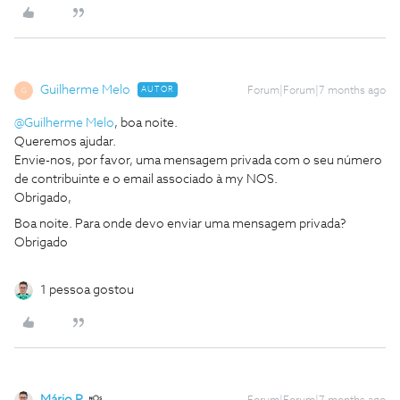
Guilherme Melo
AUTOR
Forum|Forum|7 months ago
G
@Guilherme Melo
, boa noite.
Queremos ajudar.
Envie-nos, por favor, uma mensagem privada com o seu número
de contribuinte e o email associado à my NOS.
Obrigado,
Boa noite. Para onde devo enviar uma mensagem privada?
Obrigado
1 pessoa gostou