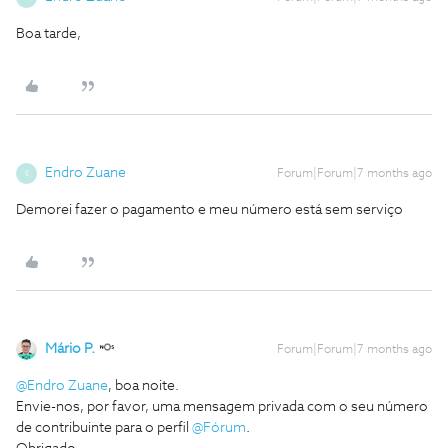
Boa tarde,
Endro Zuane
Forum|Forum|7 months ago
E
Demorei fazer o pagamento e meu número está sem serviço
Mário P.
Forum|Forum|7 months ago
@Endro Zuane
, boa noite.
Envie-nos, por favor, uma mensagem privada com o seu número
de contribuinte para o perfil ​
@Fórum
.