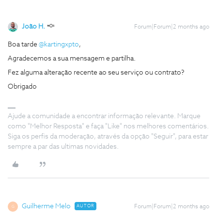
João H.
Forum|Forum|2 months ago
Boa tarde ​
@kartingxpto
,
Agradecemos a sua mensagem e partilha.
Fez alguma alteração recente ao seu serviço ou contrato?
Obrigado
Ajude a comunidade a encontrar informação relevante. Marque
como "Melhor Resposta" e faça "Like" nos melhores comentários.
Siga os perfis da moderação, através da opção "Seguir", para estar
sempre a par das ultimas novidades.
Guilherme Melo
AUTOR
Forum|Forum|2 months ago
G