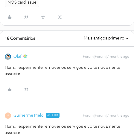
NOS card issue
Mais antigos primeiro
18 Comentários
Olaf
Forum|Forum|7 months ago
Hum… experimente remover os serviços e volte novamente
associar
Guilherme Melo
AUTOR
Forum|Forum|7 months ago
G
Hum… experimente remover os serviços e volte novamente
associar