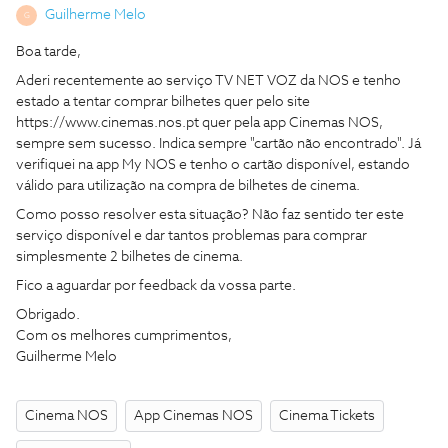
Guilherme Melo
G
Boa tarde,
Aderi recentemente ao serviço TV NET VOZ da NOS e tenho
estado a tentar comprar bilhetes quer pelo site
https://www.cinemas.nos.pt quer pela app Cinemas NOS,
sempre sem sucesso. Indica sempre "cartão não encontrado". Já
verifiquei na app My NOS e tenho o cartão disponível, estando
válido para utilização na compra de bilhetes de cinema.
Como posso resolver esta situação? Não faz sentido ter este
serviço disponível e dar tantos problemas para comprar
simplesmente 2 bilhetes de cinema.
Fico a aguardar por feedback da vossa parte.
Obrigado.
Com os melhores cumprimentos,
Guilherme Melo
Cinema NOS
App Cinemas NOS
Cinema Tickets