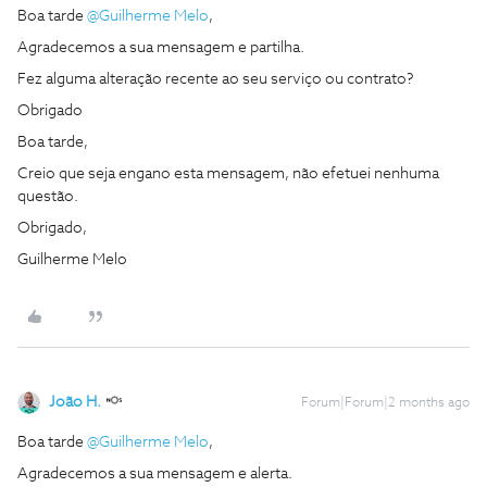
Boa tarde ​
@Guilherme Melo
,
Agradecemos a sua mensagem e partilha.
Fez alguma alteração recente ao seu serviço ou contrato?
Obrigado
Boa tarde,
Creio que seja engano esta mensagem, não efetuei nenhuma
questão.
Obrigado,
Guilherme Melo
João H.
Forum|Forum|2 months ago
Boa tarde ​
@Guilherme Melo
,
Agradecemos a sua mensagem e alerta.