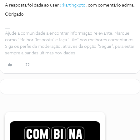
A resposta foi dada ao user ​
@kartingxpto
, com comentário acima.
Obrigado
Ajude a comunidade a encontrar informação relevante. Marque
como "Melhor Resposta" e faça "Like" nos melhores comentários.
Siga os perfis da moderação, através da opção "Seguir", para estar
sempre a par das ultimas novidades.