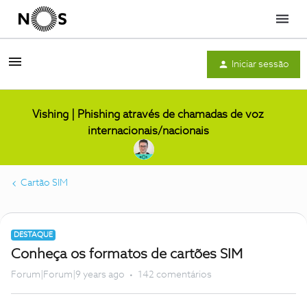
Menu
Iniciar sessão
Vishing | Phishing através de chamadas de voz
internacionais/nacionais
Cartão SIM
DESTAQUE
Conheça os formatos de cartões SIM
Forum|Forum|9 years ago
142 comentários