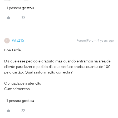
1 pessoa gostou
Rita215
Forum|Forum|9 years ago
R
Boa Tarde,
Diz que esse pedido é gratuito mas quando entramos na área de
cliente para fazer o pedido diz que será cobrada a quantia de 10€
pelo cartão. Qual a informação correcta ?
Obrigada pela atenção
Cumprimentos
1 pessoa gostou