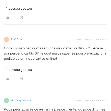
1 pessoa gostou
MonÁxi
Forum|Forum|9 years ago
M
Como posso pedir uma segunda via do meu cartão SIM? Acabei
por perder o cartão SIM e gostaria de saber se posso efectuar um
pedido de um novo cartão online?
1 pessoa gostou
Anonymous
Forum|Forum|9 years ago
A
Pode pedir através de e-mail na área de cliente, ou pode dirigir-se