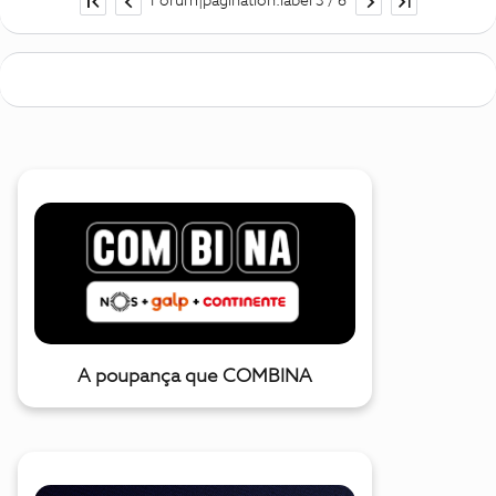
Forum|pagination.label 3 / 6
A poupança que COMBINA