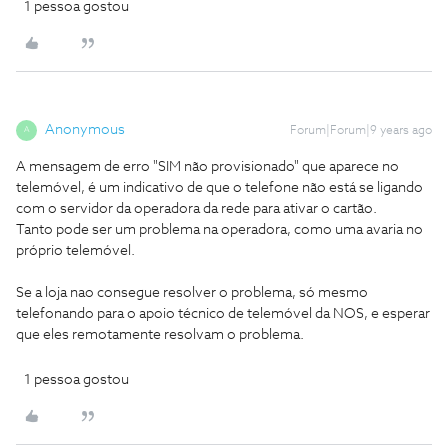
1 pessoa gostou
Anonymous
Forum|Forum|9 years ago
A
A mensagem de erro "SIM não provisionado" que aparece no
telemóvel, é um indicativo de que o telefone não está se ligando
com o servidor da operadora da rede para ativar o cartão.
Tanto pode ser um problema na operadora, como uma avaria no
próprio telemóvel.
Se a loja nao consegue resolver o problema, só mesmo
telefonando para o apoio técnico de telemóvel da NOS, e esperar
que eles remotamente resolvam o problema.
1 pessoa gostou