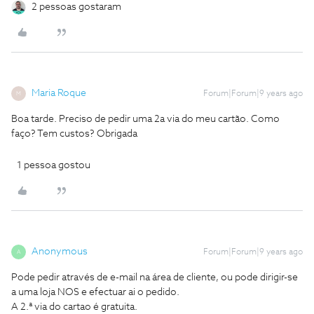
2 pessoas gostaram
Maria Roque
Forum|Forum|9 years ago
M
Boa tarde. Preciso de pedir uma 2a via do meu cartão. Como
faço? Tem custos? Obrigada
1 pessoa gostou
Anonymous
Forum|Forum|9 years ago
A
Pode pedir através de e-mail na área de cliente, ou pode dirigir-se
a uma loja NOS e efectuar ai o pedido.
A 2.ª via do cartao é gratuita.