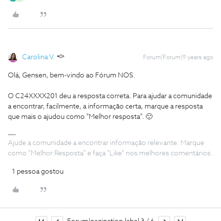
Carolina V.
Forum|Forum|9 years ago
Olá, Gensen, bem-vindo ao Fórum NOS.
O C24XXXX201 deu a resposta correta. Para ajudar a comunidade
a encontrar, facilmente, a informação certa, marque a resposta
que mais o ajudou como "Melhor resposta". 🙂
Ajude a comunidade a encontrar informação relevante. Marque
como "Melhor Resposta" e faça "Like" nos melhores comentários.
1 pessoa gostou