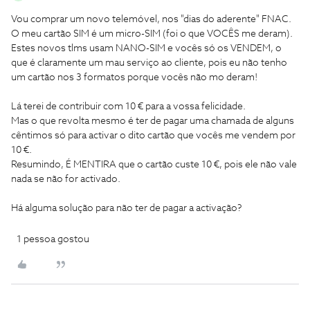
Vou comprar um novo telemóvel, nos "dias do aderente" FNAC.
O meu cartão SIM é um micro-SIM (foi o que VOCÊS me deram).
Estes novos tlms usam NANO-SIM e vocês só os VENDEM, o
que é claramente um mau serviço ao cliente, pois eu não tenho
um cartão nos 3 formatos porque vocês não mo deram!
Lá terei de contribuir com 10 € para a vossa felicidade.
Mas o que revolta mesmo é ter de pagar uma chamada de alguns
cêntimos só para activar o dito cartão que vocês me vendem por
10 €.
Resumindo, É MENTIRA que o cartão custe 10 €, pois ele não vale
nada se não for activado.
Há alguma solução para não ter de pagar a activação?
1 pessoa gostou