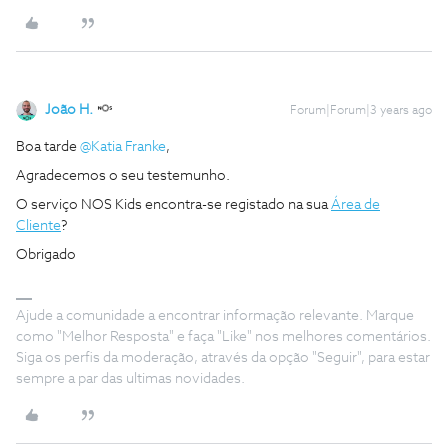
João H.
Forum|Forum|3 years ago
Boa tarde
@Katia Franke
,
Agradecemos o seu testemunho.
O serviço NOS Kids encontra-se registado na sua
Área de
Cliente
?
Obrigado
Ajude a comunidade a encontrar informação relevante. Marque
como "Melhor Resposta" e faça "Like" nos melhores comentários.
Siga os perfis da moderação, através da opção "Seguir", para estar
sempre a par das ultimas novidades.