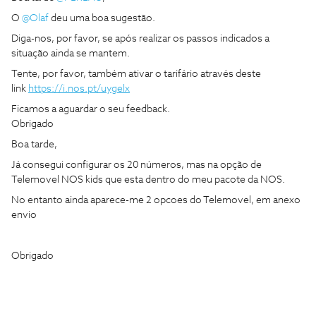
O
@Olaf
deu uma boa sugestão.
Diga-nos, por favor, se após realizar os passos indicados a
situação ainda se mantem.
Tente, por favor, também ativar o tarifário através deste
link
https://i.nos.pt/uygelx
Ficamos a aguardar o seu feedback.
Obrigado
Boa tarde,
Já consegui configurar os 20 números, mas na opção de
Telemovel NOS kids que esta dentro do meu pacote da NOS.
No entanto ainda aparece-me 2 opcoes do Telemovel, em anexo
envio
Obrigado