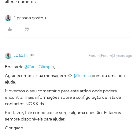
alterar numeros
1 pessoa gostou
João H.
Forum|Forum|3 years ago
Boa tarde
@Carla Olimpio
,
Agradecemos a sua mensagem. O
@Guimas
prestou uma boa
ajuda.
Movemos o seu comentário para este artigo onde poderá
encontrar mais informações sobre a configuração da lista de
contactos NOS Kids.
Por favor, fale connosco se surgir alguma questão. Estamos
sempre disponíveis para ajudar.
Obrigado