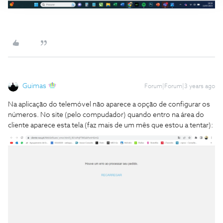
Guimas
Forum|Forum|3 years ago
Na aplicação do telemóvel não aparece a opção de configurar os
números. No site (pelo compudador) quando entro na área do
cliente aparece esta tela (faz mais de um mês que estou a tentar):