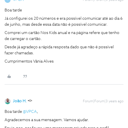
Forum|Forum|3 years ago
Boa tarde
Já configurei os 20 números e era possível comunicar até ao dia 6
de junho, mas desde essa data não é possível comunicar.
Comprei um cartão Nos Kids anual e na página refere que tenho
de carregar o cartão.
Desde já agradeço a rápida resposta dado que não é possível
fazer chamadas.
Cumprimentos Vânia Alves
João H.
Forum|Forum|3 years ago
Boa tarde
@VPCA
,
Agradecemos a sua mensagem. Vamos ajudar.