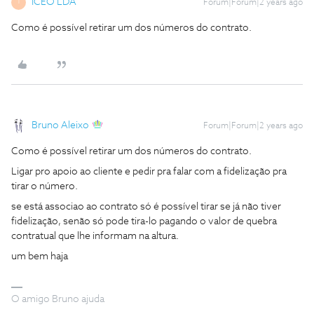
ICEO LDA
Forum|Forum|2 years ago
I
Como é possível retirar um dos números do contrato.
Bruno Aleixo
Forum|Forum|2 years ago
Como é possível retirar um dos números do contrato.
Ligar pro apoio ao cliente e pedir pra falar com a fidelização pra
tirar o número.
se está associao ao contrato só é possível tirar se já não tiver
fidelização, senão só pode tira-lo pagando o valor de quebra
contratual que lhe informam na altura.
um bem haja
O amigo Bruno ajuda