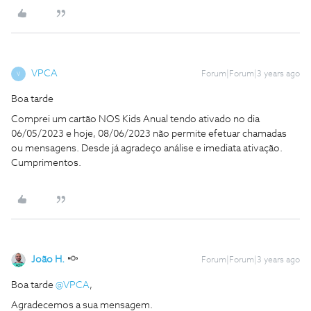
VPCA
Forum|Forum|3 years ago
V
Boa tarde
Comprei um cartão NOS Kids Anual tendo ativado no dia
06/05/2023 e hoje, 08/06/2023 não permite efetuar chamadas
ou mensagens. Desde já agradeço análise e imediata ativação.
Cumprimentos.
João H.
Forum|Forum|3 years ago
Boa tarde
@VPCA
,
Agradecemos a sua mensagem.