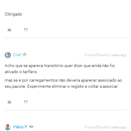
Obrigado
Olaf
Forum|Forum|3 years ago
Acho que se aparece transitório quer dizer que ainda não foi
ativado o tarifário.
mas se é por carregamentos não deveria aparecer associado ao
seu pacote. Experimente eliminar o registo e voltar a associar
Mário P.
Forum|Forum|3 years ago