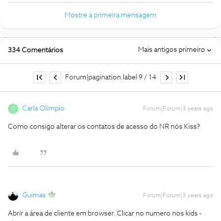
Mostre a primeira mensagem
Mais antigos primeiro
334 Comentários
Forum|pagination.label 9 / 14
Carla Olimpio
Forum|Forum|3 years ago
C
Como consigo alterar os contatos de acesso do NR nós Kiss?
Guimas
Forum|Forum|3 years ago
Abrir a área de cliente em browser. Clicar no numero nos kids -