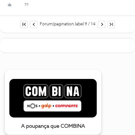
Forum|pagination.label 9 / 14
A poupança que COMBINA