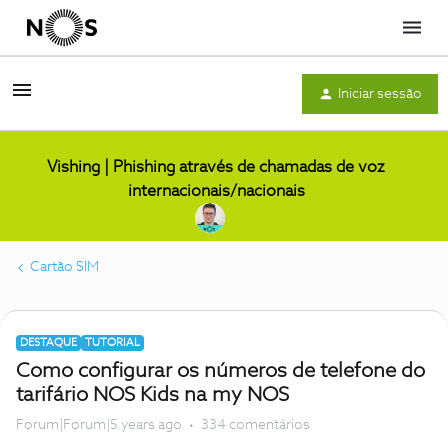
Menu
Iniciar sessão
Vishing | Phishing através de chamadas de voz
internacionais/nacionais
Cartão SIM
DESTAQUE
TUTORIAL
Como configurar os números de telefone do
tarifário NOS Kids na my NOS
Forum|Forum|5 years ago
334 comentários