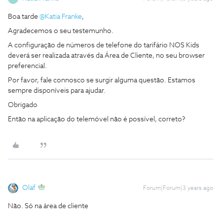
Boa tarde
@Katia Franke
,
Agradecemos o seu testemunho.
A configuração de números de telefone do tarifário NOS Kids
deverá ser realizada através da Área de Cliente, no seu browser
preferencial.
Por favor, fale connosco se surgir alguma questão. Estamos
sempre disponíveis para ajudar.
Obrigado
Então na aplicação do telemóvel não é possível, correto?
Olaf
Forum|Forum|3 years ago
Não. Só na área de cliente