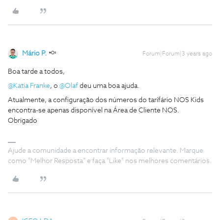
Mário P.
Forum|Forum|3 years ago
Boa tarde a todos,
@Katia Franke
, o
@Olaf
deu uma boa ajuda.
Atualmente, a configuração dos números do tarifário NOS Kids
encontra-se apenas disponível na Área de Cliente NOS.
Obrigado
Ajude a comunidade a encontrar informação relevante. Marque
como "Melhor Resposta" e faça "Like" nos melhores comentários.