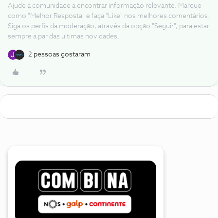
Ajude a comunidade a encontrar informação relevante. Marque
como "Melhor Resposta" e faça "Like" nos melhores comentários.
Siga os perfis da moderação, através da opção "Seguir", para estar
sempre a par das ultimas novidades.
2 pessoas gostaram