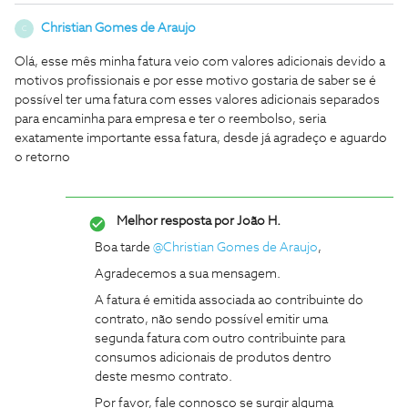
Christian Gomes de Araujo
C
Olá, esse mês minha fatura veio com valores adicionais devido a
motivos profissionais e por esse motivo gostaria de saber se é
possível ter uma fatura com esses valores adicionais separados
para encaminha para empresa e ter o reembolso, seria
exatamente importante essa fatura, desde já agradeço e aguardo
o retorno
Melhor resposta por
João H.
Boa tarde
@Christian Gomes de Araujo
,
Agradecemos a sua mensagem.
A fatura é emitida associada ao contribuinte do
contrato, não sendo possível emitir uma
segunda fatura com outro contribuinte para
consumos adicionais de produtos dentro
deste mesmo contrato.
Por favor, fale connosco se surgir alguma