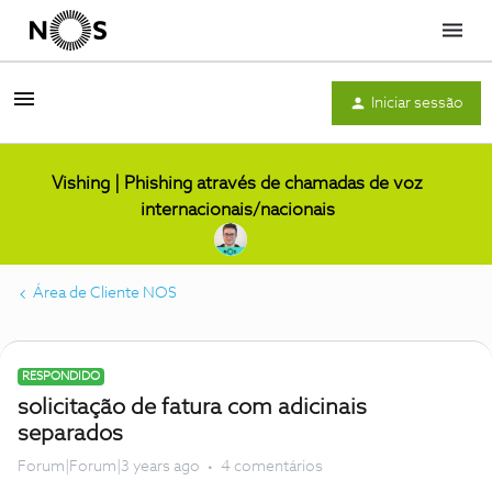
Menu
Iniciar sessão
Vishing | Phishing através de chamadas de voz
internacionais/nacionais
Área de Cliente NOS
RESPONDIDO
solicitação de fatura com adicinais
separados
Forum|Forum|3 years ago
4 comentários