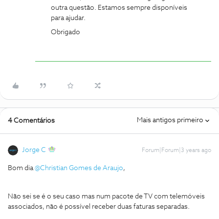
outra questão. Estamos sempre disponíveis
para ajudar.
Obrigado
Mais antigos primeiro
4 Comentários
Jorge C
Forum|Forum|3 years ago
Bom dia
@Christian Gomes de Araujo
,
Não sei se é o seu caso mas num pacote de TV com telemóveis
associados, não é possível receber duas faturas separadas.