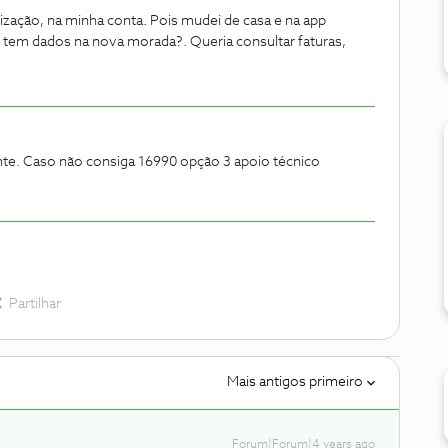
alização, na minha conta. Pois mudei de casa e na app
 tem dados na nova morada?. Queria consultar faturas,
te. Caso não consiga 16990 opção 3 apoio técnico
Partilhar
Mais antigos primeiro
Forum|Forum|4 years ago