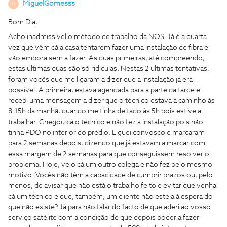
MiguelGomesss
M
Bom Dia,
Acho inadmissível o método de trabalho da NOS. Já é a quarta
vez que vêm cá a casa tentarem fazer uma instalação de fibra e
vão embora sem a fazer. As duas primeiras, até compreendo,
estas ultimas duas são só ridículas. Nestas 2 ultimas tentativas,
foram vocês que me ligaram a dizer que a instalação já era
possível. A primeira, estava agendada para a parte da tarde e
recebi uma mensagem a dizer que o técnico estava a caminho às
8.15h da manhã, quando me tinha deitado às 5h pois estive a
trabalhar. Chegou cá o técnico e não fez a instalação pois não
tinha PDO no interior do prédio. Liguei convosco e marcaram
para 2 semanas depois, dizendo que já estavam a marcar com
essa margem de 2 semanas para que conseguissem resolver o
problema. Hoje, veio cá um outro colega e não fez pelo mesmo
motivo. Vocês não têm a capacidade de cumprir prazos ou, pelo
menos, de avisar que não está o trabalho feito e evitar que venha
cá um técnico e que, também, um cliente não esteja à espera do
que não existe? Já para não falar do facto de que aderi ao vosso
serviço satélite com a condição de que depois poderia fazer