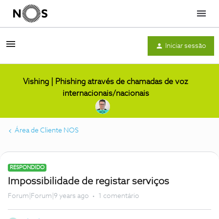
Menu
Iniciar sessão
Vishing | Phishing através de chamadas de voz
internacionais/nacionais
Área de Cliente NOS
RESPONDIDO
Impossibilidade de registar serviços
Forum|Forum|9 years ago
1 comentário