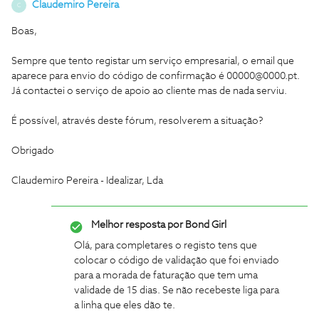
Claudemiro Pereira
C
Boas,
Sempre que tento registar um serviço empresarial, o email que
aparece para envio do código de confirmação é 00000@0000.pt.
Já contactei o serviço de apoio ao cliente mas de nada serviu.
É possível, através deste fórum, resolverem a situação?
Obrigado
Claudemiro Pereira - Idealizar, Lda
Melhor resposta por
Bond Girl
Olá, para completares o registo tens que
colocar o código de validação que foi enviado
para a morada de faturação que tem uma
validade de 15 dias. Se não recebeste liga para
a linha que eles dão te.