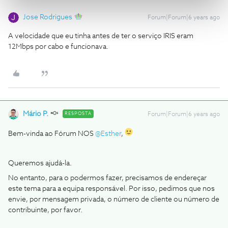
Jose Rodrigues
Forum|Forum|6 years ago
A velocidade que eu tinha antes de ter o serviço IRIS eram
12Mbps por cabo e funcionava.
Mário P.
RESPOSTA
Forum|Forum|6 years ago
Bem-vinda ao Fórum NOS
@Esther
,
Queremos ajudá-la.
No entanto, para o podermos fazer, precisamos de endereçar
este tema para a equipa responsável. Por isso, pedimos que nos
envie, por mensagem privada, o número de cliente ou número de
contribuinte, por favor.