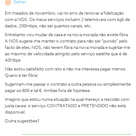
Esther
E
Em meados de novembro, caí no erro de renovar a fidelização
com a NOS. Os meus serviços incluem 2 telemóveis com 6gb de
dados, 200mbps, não sei quantos canais, etc.
Entretanto vou mudar de casa e na nova morada não existe fibra.
A NOS sugere-me manter o contrato para não ser “punido” pelo
facto de eles, NOS, não terem fibra na nova morada e sujeitar-me
ao máximo de velocidade atingido pelo serviço satélite que é de
40Mbps.
Não estou satisfeito com isto e não me interessa pagar menos.
Quero é ter fibra!
Sugeriram-me passar o contrato a outra pessoa ou simplesmente
pagar os 800 e tal €. Ambas fora de hipótese.
Imagino que estou numa situação na qual mereço a rescisão com
justa causa: o serviço CONTRATADO e PRETENDIDO não está
disponível.
Outra sugestões?