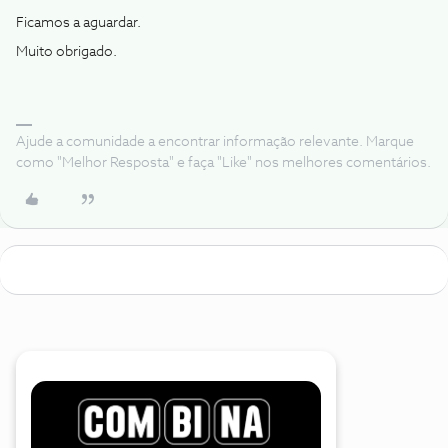
Ficamos a aguardar.
Muito obrigado.
Ajude a comunidade a encontrar informação relevante. Marque
como "Melhor Resposta" e faça "Like" nos melhores comentários.