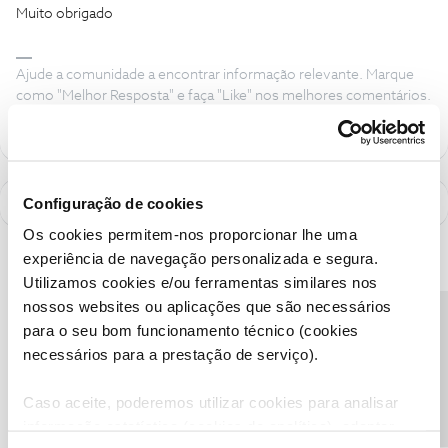
Muito obrigado
Ajude a comunidade a encontrar informação relevante. Marque
como "Melhor Resposta" e faça "Like" nos melhores comentários.
Configuração de cookies
Os cookies permitem-nos proporcionar lhe uma
experiência de navegação personalizada e segura.
Utilizamos cookies e/ou ferramentas similares nos
nossos websites ou aplicações que são necessários
Precisa de ajuda?
para o seu bom funcionamento técnico (cookies
necessários para a prestação de serviço).
Caso aceite, poderemos utilizar cookies para analisar
informação estatística (cookies de analítica), adaptar