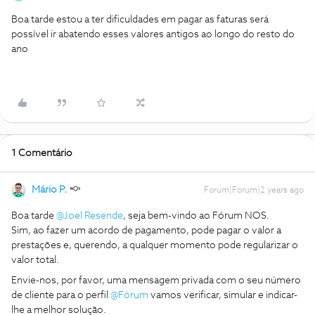
Boa tarde estou a ter dificuldades em pagar as faturas será
possível ir abatendo esses valores antigos ao longo do resto do
ano
1 Comentário
Mário P.
Forum|Forum|2 years ago
Boa tarde
@Joel Resende
, seja bem-vindo ao Fórum NOS.
Sim, ao fazer um acordo de pagamento, pode pagar o valor a
prestações e, querendo, a qualquer momento pode regularizar o
valor total.
Envie-nos, por favor, uma mensagem privada com o seu número
de cliente para o perfil
@Fórum
vamos verificar, simular e indicar-
lhe a melhor solução.