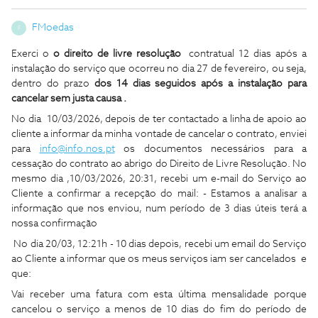
FMoedas
F
Exerci o
o direito de livre resolução
contratual 12 dias após a
instalação do serviço que ocorreu no dia 27 de fevereiro, ou seja,
dentro do prazo
dos 14 dias seguidos após a instalação para
cancelar sem justa causa .
No dia 10/03/2026, depois de ter contactado a linha de apoio ao
cliente a informar da minha vontade de cancelar o contrato, enviei
para
info@info.nos.pt
os documentos necessários para a
cessação do contrato ao abrigo do Direito de Livre Resolução. No
mesmo dia ,10/03/2026, 20:31, recebi um e-mail do Serviço ao
Cliente a confirmar a recepção do mail: - Estamos a analisar a
informação que nos enviou, num período de 3 dias úteis terá a
nossa confirmação
No dia 20/03, 12:21h - 10 dias depois, recebi um email do Serviço
ao Cliente a informar que os meus serviços iam ser cancelados e
que:
Vai receber uma fatura com esta última mensalidade porque
cancelou o serviço a menos de 10 dias do fim do período de