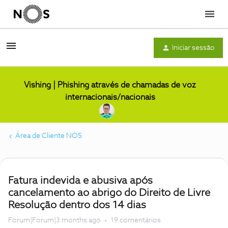
Menu
Iniciar sessão
Vishing | Phishing através de chamadas de voz
internacionais/nacionais
Área de Cliente NOS
Fatura indevida e abusiva após
cancelamento ao abrigo do Direito de Livre
Resolução dentro dos 14 dias
Forum|Forum|3 months ago
19 comentários