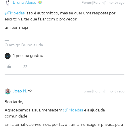
Bruno Aleixo
Forum|Forum|1 month ago
@FMoedas
isso é automático, mas se quer uma resposta por
escrito vai ter que falar com o provedor.
um bem haja
O amigo Bruno ajuda
1 pessoa gostou
João H.
Forum|Forum|1 month ago
Boa tarde,
Agradecemos a sua mensagem ​
@FMoedas
e a ajuda da
comunidade.
Em alternativa envie-nos, por favor, uma mensagem privada para