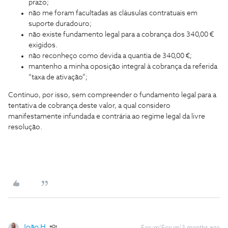
prazo;
não me foram facultadas as cláusulas contratuais em
suporte duradouro;
não existe fundamento legal para a cobrança dos 340,00 €
exigidos.
não reconheço como devida a quantia de 340,00 €;
mantenho a minha oposição integral à cobrança da referida
“taxa de ativação”;
Continuo, por isso, sem compreender o fundamento legal para a
tentativa de cobrança deste valor, a qual considero
manifestamente infundada e contrária ao regime legal da livre
resolução.
João H.