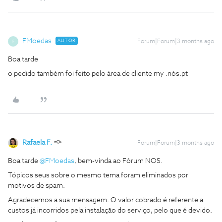
FMoedas
AUTOR
Forum|Forum|3 months ago
F
Boa tarde
o pedido também foi feito pelo área de cliente my .nós.pt
Rafaela F.
Forum|Forum|3 months ago
Boa tarde ​
@FMoedas
, bem-vinda ao Fórum NOS.
Tópicos seus sobre o mesmo tema foram eliminados por
motivos de spam.
Agradecemos a sua mensagem. O valor cobrado é referente a
custos já incorridos pela instalação do serviço, pelo que é devido.