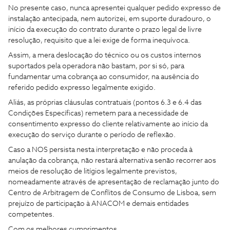
No presente caso, nunca apresentei qualquer pedido expresso de
instalação antecipada, nem autorizei, em suporte duradouro, o
início da execução do contrato durante o prazo legal de livre
resolução, requisito que a lei exige de forma inequívoca.
Assim, a mera deslocação do técnico ou os custos internos
suportados pela operadora não bastam, por si só, para
fundamentar uma cobrança ao consumidor, na ausência do
referido pedido expresso legalmente exigido.
Aliás, as próprias cláusulas contratuais (pontos 6.3 e 6.4 das
Condições Específicas) remetem para a necessidade de
consentimento expresso do cliente relativamente ao início da
execução do serviço durante o período de reflexão.
Caso a NOS persista nesta interpretação e não proceda à
anulação da cobrança, não restará alternativa senão recorrer aos
meios de resolução de litígios legalmente previstos,
nomeadamente através de apresentação de reclamação junto do
Centro de Arbitragem de Conflitos de Consumo de Lisboa, sem
prejuízo de participação à ANACOM e demais entidades
competentes.
Com os melhores cumprimentos,