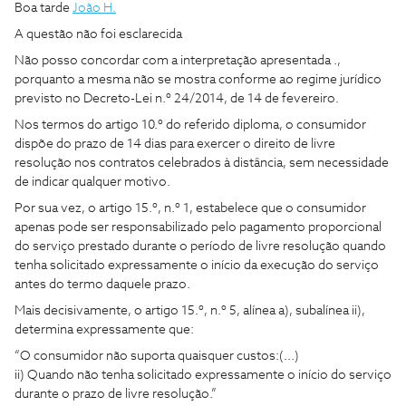
Boa tarde
João H.
A questão não foi esclarecida
Não posso concordar com a interpretação apresentada .,
porquanto a mesma não se mostra conforme ao regime jurídico
previsto no Decreto-Lei n.º 24/2014, de 14 de fevereiro.
Nos termos do artigo 10.º do referido diploma, o consumidor
dispõe do prazo de 14 dias para exercer o direito de livre
resolução nos contratos celebrados à distância, sem necessidade
de indicar qualquer motivo.
Por sua vez, o artigo 15.º, n.º 1, estabelece que o consumidor
apenas pode ser responsabilizado pelo pagamento proporcional
do serviço prestado durante o período de livre resolução quando
tenha solicitado expressamente o início da execução do serviço
antes do termo daquele prazo.
Mais decisivamente, o artigo 15.º, n.º 5, alínea a), subalínea ii),
determina expressamente que:
“O consumidor não suporta quaisquer custos:(...)
ii) Quando não tenha solicitado expressamente o início do serviço
durante o prazo de livre resolução.”