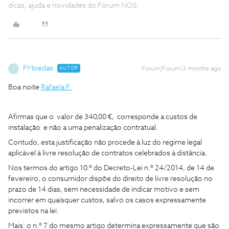
dicas, ajuda e novidades do Fórum NOS.
FMoedas
AUTOR
Forum|Forum|3 months ago
F
Boa noite
Rafaela F.
Afirmas que o valor de 340,00 €, corresponde a custos de
instalação e não a uma penalização contratual.
Contudo, esta justificação não procede à luz do regime legal
aplicável à livre resolução de contratos celebrados à distância.
Nos termos do artigo 10.º do Decreto-Lei n.º 24/2014, de 14 de
fevereiro, o consumidor dispõe do direito de livre resolução no
prazo de 14 dias, sem necessidade de indicar motivo e sem
incorrer em quaisquer custos, salvo os casos expressamente
previstos na lei.
Mais: o n.º 7 do mesmo artigo determina expressamente que são