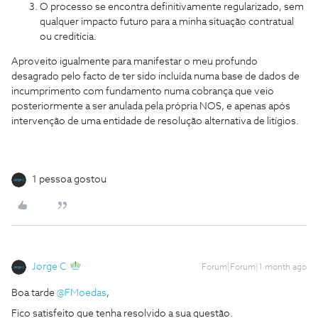
O processo se encontra definitivamente regularizado, sem
qualquer impacto futuro para a minha situação contratual
ou creditícia.
Aproveito igualmente para manifestar o meu profundo
desagrado pelo facto de ter sido incluída numa base de dados de
incumprimento com fundamento numa cobrança que veio
posteriormente a ser anulada pela própria NOS, e apenas após
intervenção de uma entidade de resolução alternativa de litígios.
1 pessoa gostou
Jorge C
Forum|Forum|1 month ago
Boa tarde ​
@FMoedas
,
Fico satisfeito que tenha resolvido a sua questão.