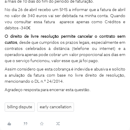
a mais de 10 dias do fim do período de faturação.
No dia 26 de abril recebo um SMS a informar que a fatura de abril
no valor de 340 euros vai ser debitada na minha conta. Quando
vou consultar essa fatura aparece apenas como Créditos e
débitos -340€
O direito de livre resolução permite cancelar o contrato sem
custos
, desde que cumpridos os prazos legais, especialmente em
contratos celebrados à distância (telefone ou internet) e a
operadora apenas pode cobrar um valor proporcional aos dias em
que o serviço funcionou, valor esse que já foi pago.
Assim considero que esta cobrança é indevida e abusiva e solicito
a anulação da fatura com base no livre direito de resolução,
mencionando o DL n.º 24/2014.
Agradeço resposta para encerrar esta questão.
billing dispute
early cancellation