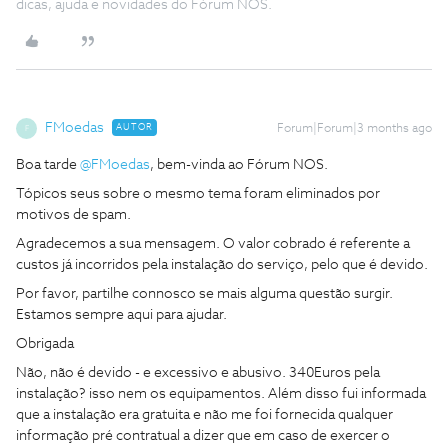
dicas, ajuda e novidades do Fórum NOS.
FMoedas
AUTOR
Forum|Forum|3 months ago
F
Boa tarde ​
@FMoedas
, bem-vinda ao Fórum NOS.
Tópicos seus sobre o mesmo tema foram eliminados por
motivos de spam.
Agradecemos a sua mensagem. O valor cobrado é referente a
custos já incorridos pela instalação do serviço, pelo que é devido.
Por favor, partilhe connosco se mais alguma questão surgir.
Estamos sempre aqui para ajudar.
Obrigada
Não, não é devido - e excessivo e abusivo. 340Euros pela
instalação? isso nem os equipamentos. Além disso fui informada
que a instalação era gratuita e não me foi fornecida qualquer
informação pré contratual a dizer que em caso de exercer o