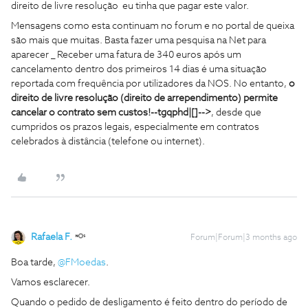
direito de livre resolução eu tinha que pagar este valor.
Mensagens como esta continuam no forum e no portal de queixa
são mais que muitas. Basta fazer uma pesquisa na Net para
aparecer _ Receber uma fatura de 340 euros após um
cancelamento dentro dos primeiros 14 dias é uma situação
reportada com frequência por utilizadores da NOS. No entanto,
o
direito de livre resolução (direito de arrependimento) permite
cancelar o contrato sem custos!--tgqphd|[]-->
, desde que
cumpridos os prazos legais, especialmente em contratos
celebrados à distância (telefone ou internet).
Rafaela F.
Forum|Forum|3 months ago
Boa tarde, ​
@FMoedas
.
Vamos esclarecer.
Quando o pedido de desligamento é feito dentro do período de