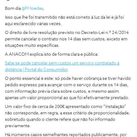
Bom dia ​
@FMoedas
,
Isso que lhe foi transmitido não está correto à luz da lei e já foi
aqui esclarecido várias vezes.
O direito de livre resolução previsto no Decreto-Lei n.º 24/2014
permite cancelar o contrato nos 14 dias sem custos, exceto em
situações muito específicas.
A ANACOM explica isto de forma clara e pública:
Sabe se pode cancelar sem custos um serviço contratado à
distância | Portal do Consumidor
O ponto essencial é este: só pode haver cobrança se tiver havido
pedido expresso para avançar com o serviço durante os 14 dias,
com informação prévia clara sobre custos, e mesmo assim
apenas um valor proporcional ao que foi efetivamente prestado.
Um valor fixo de cerca de 200€ apresentado como “instalação”
não corresponde, em regra, a esse critério de proporcionalidade,
sobretudo quando o cliente refere que não foi informado
previamente.
Há inúmeros casos semelhantes reportados publicamente, por