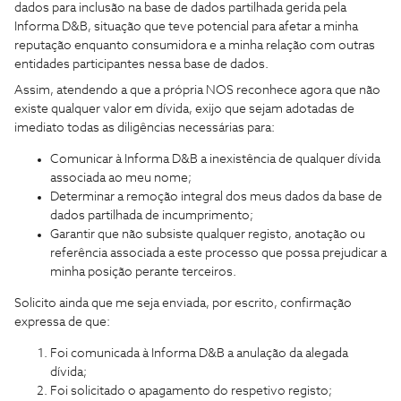
dados para inclusão na base de dados partilhada gerida pela
Informa D&B, situação que teve potencial para afetar a minha
reputação enquanto consumidora e a minha relação com outras
entidades participantes nessa base de dados.
Assim, atendendo a que a própria NOS reconhece agora que não
existe qualquer valor em dívida, exijo que sejam adotadas de
imediato todas as diligências necessárias para:
Comunicar à Informa D&B a inexistência de qualquer dívida
associada ao meu nome;
Determinar a remoção integral dos meus dados da base de
dados partilhada de incumprimento;
Garantir que não subsiste qualquer registo, anotação ou
referência associada a este processo que possa prejudicar a
minha posição perante terceiros.
Solicito ainda que me seja enviada, por escrito, confirmação
expressa de que:
Foi comunicada à Informa D&B a anulação da alegada
dívida;
Foi solicitado o apagamento do respetivo registo;