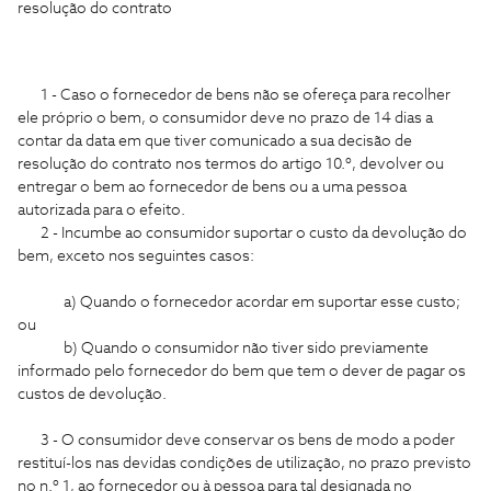
resolução do contrato
1 - Caso o fornecedor de bens não se ofereça para recolher
ele próprio o bem, o consumidor deve no prazo de 14 dias a
contar da data em que tiver comunicado a sua decisão de
resolução do contrato nos termos do artigo 10.º, devolver ou
entregar o bem ao fornecedor de bens ou a uma pessoa
autorizada para o efeito.
2 - Incumbe ao consumidor suportar o custo da devolução do
bem, exceto nos seguintes casos:
a) Quando o fornecedor acordar em suportar esse custo;
ou
b) Quando o consumidor não tiver sido previamente
informado pelo fornecedor do bem que tem o dever de pagar os
custos de devolução.
3 - O consumidor deve conservar os bens de modo a poder
restituí-los nas devidas condições de utilização, no prazo previsto
no n.º 1, ao fornecedor ou à pessoa para tal designada no