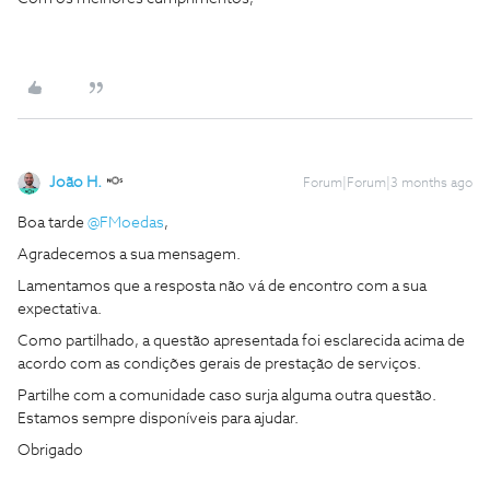
João H.
Forum|Forum|3 months ago
Boa tarde ​
@FMoedas
,
Agradecemos a sua mensagem.
Lamentamos que a resposta não vá de encontro com a sua
expectativa.
Como partilhado, a questão apresentada foi esclarecida acima de
acordo com as condições gerais de prestação de serviços.
Partilhe com a comunidade caso surja alguma outra questão.
Estamos sempre disponíveis para ajudar.
Obrigado