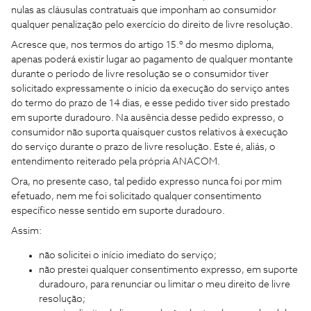
nulas as cláusulas contratuais que imponham ao consumidor
qualquer penalização pelo exercício do direito de livre resolução.
Acresce que, nos termos do artigo 15.º do mesmo diploma,
apenas poderá existir lugar ao pagamento de qualquer montante
durante o período de livre resolução se o consumidor tiver
solicitado expressamente o início da execução do serviço antes
do termo do prazo de 14 dias, e esse pedido tiver sido prestado
em suporte duradouro. Na ausência desse pedido expresso, o
consumidor não suporta quaisquer custos relativos à execução
do serviço durante o prazo de livre resolução. Este é, aliás, o
entendimento reiterado pela própria ANACOM.
Ora, no presente caso, tal pedido expresso nunca foi por mim
efetuado, nem me foi solicitado qualquer consentimento
específico nesse sentido em suporte duradouro.
Assim:
não solicitei o início imediato do serviço;
não prestei qualquer consentimento expresso, em suporte
duradouro, para renunciar ou limitar o meu direito de livre
resolução;