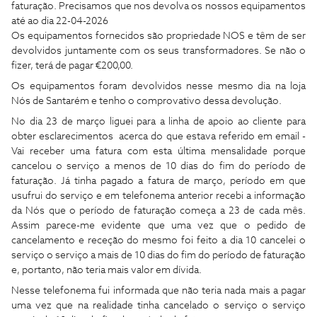
faturação.
P
recisamos que nos devolva os nossos equipamentos
até ao dia 22-04-2026
Os equipamentos fornecidos são propriedade NOS e têm de ser
devolvidos juntamente com os seus transformadores. Se não o
fizer, terá de pagar €200,00.
Os equipamentos foram devolvidos nesse mesmo dia na loja
Nós de Santarém e tenho o comprovativo dessa devolução.
No dia 23 de março liguei para a linha de apoio ao cliente para
obter esclarecimentos acerca do que estava referido em email -
Vai receber uma fatura com esta última mensalidade porque
cancelou o serviço a menos de 10 dias do fim do período de
faturação. Já tinha pagado a fatura de março, período em que
usufrui do serviço e em telefonema anterior recebi a informação
da Nós que o período de faturação começa a 23 de cada mês.
Assim parece-me evidente que uma vez que o pedido de
cancelamento e receção do mesmo foi feito a dia 10 cancelei o
serviço o serviço a mais de 10 dias do fim do período de faturação
e, portanto, não teria mais valor em dívida.
Nesse telefonema fui informada que não teria nada mais a pagar
uma vez que na realidade tinha cancelado o serviço o serviço