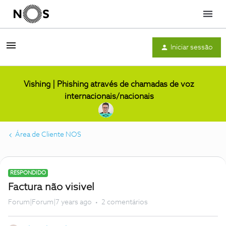
Menu
Iniciar sessão
Vishing | Phishing através de chamadas de voz
internacionais/nacionais
Área de Cliente NOS
RESPONDIDO
Factura não visivel
Forum|Forum|7 years ago
2 comentários