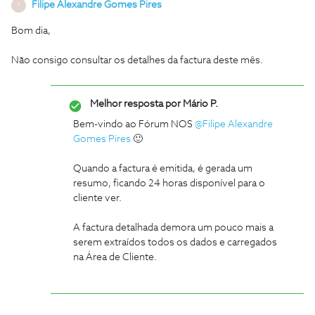
Filipe Alexandre Gomes Pires
F
Bom dia,
Não consigo consultar os detalhes da factura deste mês.
Melhor resposta por
Mário P.
Bem-vindo ao Fórum NOS
@Filipe Alexandre
Gomes Pires
🙂
Quando a factura é emitida, é gerada um
resumo, ficando 24 horas disponível para o
cliente ver.
A factura detalhada demora um pouco mais a
serem extraídos todos os dados e carregados
na Área de Cliente.