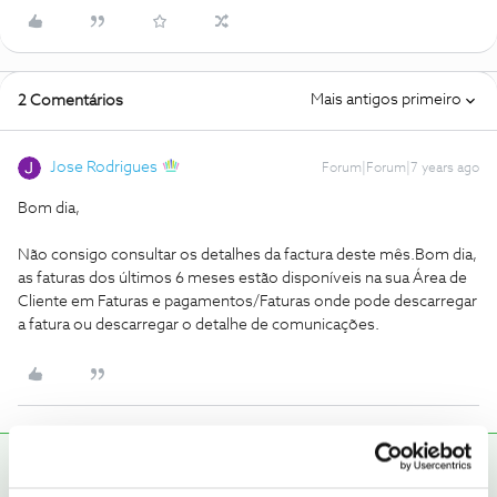
Mais antigos primeiro
2 Comentários
Jose Rodrigues
Forum|Forum|7 years ago
Bom dia,
Não consigo consultar os detalhes da factura deste mês.
Bom dia,
as faturas dos últimos 6 meses estão disponíveis na sua Área de
Cliente em Faturas e pagamentos/Faturas onde pode descarregar
a fatura ou descarregar o detalhe de comunicações.
Mário P.
RESPOSTA
Forum|Forum|7 years ago