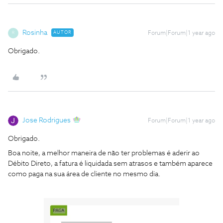
Rosinha
AUTOR
Forum|Forum|1 year ago
R
Obrigado.
Jose Rodrigues
Forum|Forum|1 year ago
Obrigado.
Boa noite, a melhor maneira de não ter problemas é aderir ao
Débito Direto, a fatura é liquidada sem atrasos e também aparece
como paga na sua área de cliente no mesmo dia.