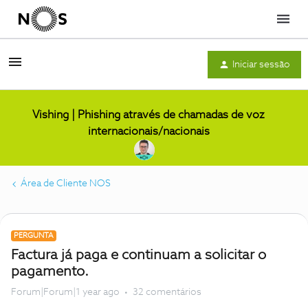
Menu
Iniciar sessão
Vishing | Phishing através de chamadas de voz
internacionais/nacionais
Área de Cliente NOS
PERGUNTA
Factura já paga e continuam a solicitar o
pagamento.
Forum|Forum|1 year ago
32 comentários