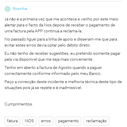
Rosinha
R
Já não é a primeira vez que me acontece e venho por este meio
alertar para o facto da Nos depois de receber o pagamento de
uma factura pela APP continua a reclama-la.
No passado liguei para a linha de apoio e disseram-me que para
evitar estes erros devia optar pelo débito direto.
Eu não tenho de receber sugestões, eu pretendo somente pagar
pela via disponível que me seja mais conveniente.
Tenho em aberto a factura de Agosto quando a paguei
correctamente conforme informado pelo meu Banco.
Peço a correcção deste incidente e melhoria técnica deste tipo de
situações pois já se repete e é inadmissível.
Cumprimentos.
fatura
NOS
erros
pagamento
reclamação