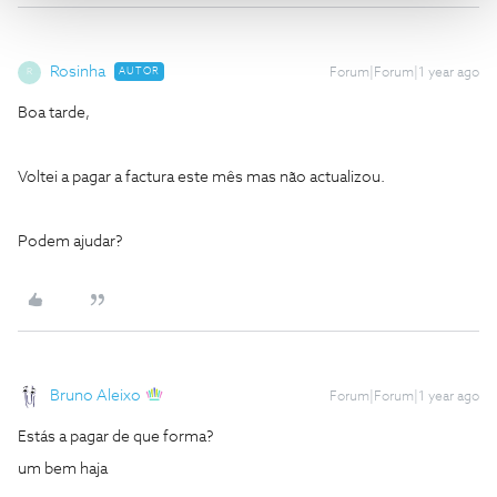
Rosinha
AUTOR
Forum|Forum|1 year ago
R
Boa tarde,
Voltei a pagar a factura este mês mas não actualizou.
Podem ajudar?
Bruno Aleixo
Forum|Forum|1 year ago
Estás a pagar de que forma?
um bem haja