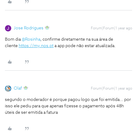
Jose Rodrigues
Forum|Forum|1 year ago
Bom dia ​
@Rosinha
, confirme diretamente na sua área de
cliente
https://my.nos.pt
a app pode não estar atualizada.
Olaf
Forum|Forum|1 year ago
segundo o moderador é porque pagou logo que foi emitida… por
isso ele pediu para que apenas fizesse o pagamento após 48h
úteis de ser emitida a fatura