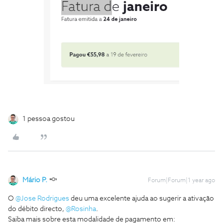
1 pessoa gostou
Mário P.
Forum|Forum|1 year ago
O ​
@Jose Rodrigues
deu uma excelente ajuda ao sugerir a ativação
do débito directo, ​
@Rosinha
.
Saiba mais sobre esta modalidade de pagamento em: