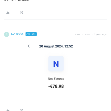
Rosinha
AUTOR
Forum|Forum|1 year ago
R