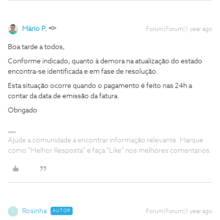
Mário P.
Forum|Forum|1 year ago
Boa tarde a todos,
Conforme indicado, quanto à demora na atualização do estado
encontra-se identificada e em fase de resolução.
Esta situação ocorre quando o pagamento é feito nas 24h a
contar da data de emissão da fatura.
Obrigado
Ajude a comunidade a encontrar informação relevante. Marque
como "Melhor Resposta" e faça "Like" nos melhores comentários.
Rosinha
AUTOR
Forum|Forum|1 year ago
R