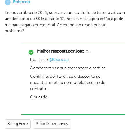
Robocop
R
Em novembro de 2025, subscrevi um contrato de telemóvel com
um desconto de 50% durante 12 meses, mas agora estão a pedir-
me para pagar o preço total. Como posso resolver este
problema?
Melhor resposta por
João H.
Boa tarde ​
@Robocop
.
Agradecemos a sua mensagem e partilha.
Confirme, por favor, se o desconto se
encontra refletido no modelo resumo de
contrato:
Obrigado
Billing Error
Price Discrepancy