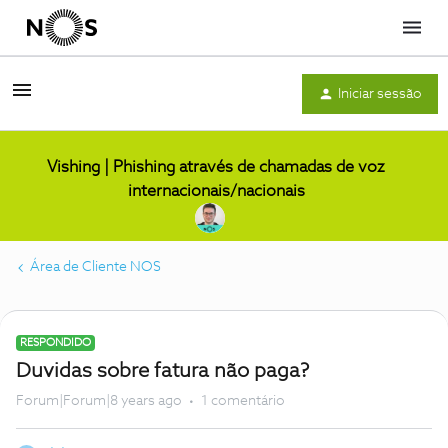
Menu
Iniciar sessão
Vishing | Phishing através de chamadas de voz
internacionais/nacionais
Área de Cliente NOS
RESPONDIDO
Duvidas sobre fatura não paga?
Forum|Forum|8 years ago
1 comentário