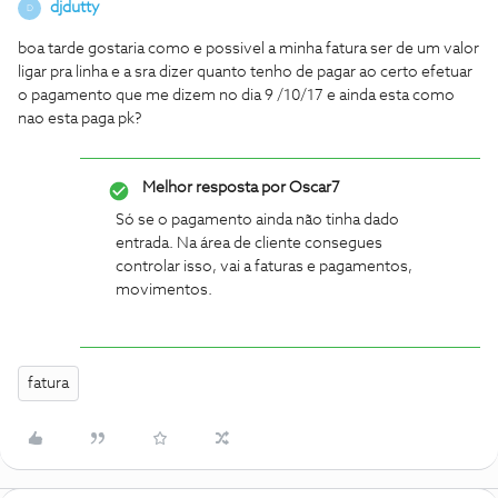
djdutty
D
boa tarde gostaria como e possivel a minha fatura ser de um valor
ligar pra linha e a sra dizer quanto tenho de pagar ao certo efetuar
o pagamento que me dizem no dia 9 /10/17 e ainda esta como
nao esta paga pk?
Melhor resposta por
Oscar7
Só se o pagamento ainda não tinha dado
entrada. Na área de cliente consegues
controlar isso, vai a faturas e pagamentos,
movimentos.
fatura