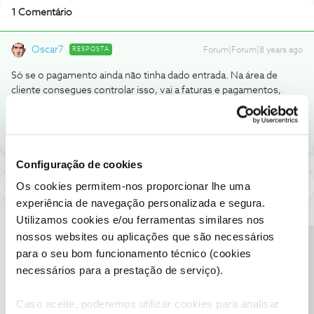
1 Comentário
Oscar7
RESPOSTA
Forum|Forum|8 years ago
Só se o pagamento ainda não tinha dado entrada. Na área de
cliente consegues controlar isso, vai a faturas e pagamentos,
movimentos.
Configuração de cookies
Os cookies permitem-nos proporcionar lhe uma
experiência de navegação personalizada e segura.
Utilizamos cookies e/ou ferramentas similares nos
nossos websites ou aplicações que são necessários
Precisa de ajuda?
para o seu bom funcionamento técnico (cookies
necessários para a prestação de serviço).
Caso aceite, poderemos utilizar cookies para analisar