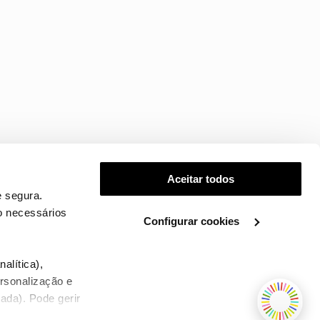
Aceitar todos
 segura.
o necessários
Configurar cookies
.
alítica),
ersonalização e
ada). Pode gerir