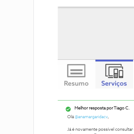
Melhor resposta por
Tiago C.
Olá
@anamargaridacv
,
Já é novamente possível consultar