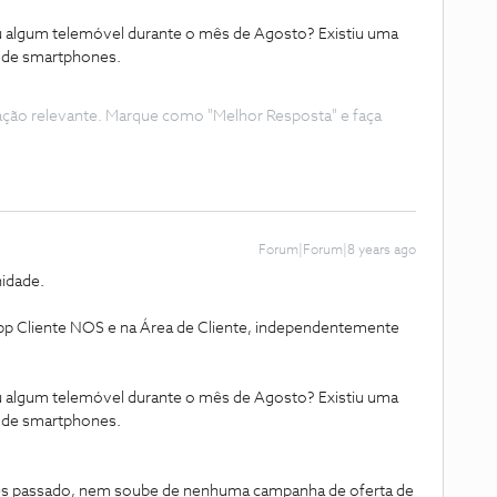
u algum telemóvel durante o mês de Agosto? Existiu uma
 de smartphones.
ação relevante. Marque como "Melhor Resposta" e faça
Forum|Forum|8 years ago
idade.
App Cliente NOS e na Área de Cliente, independentemente
u algum telemóvel durante o mês de Agosto? Existiu uma
 de smartphones.
 passado, nem soube de nenhuma campanha de oferta de