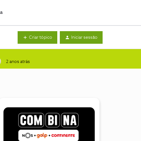
da
Criar tópico
Iniciar sessão
2 anos atrás