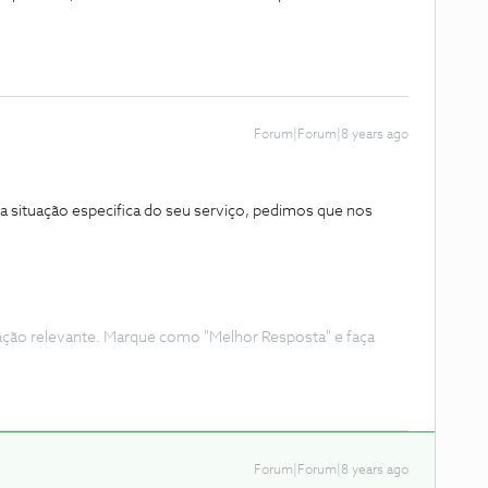
Forum|Forum|8 years ago
a situação especifica do seu serviço, pedimos que nos
ação relevante. Marque como "Melhor Resposta" e faça
Forum|Forum|8 years ago