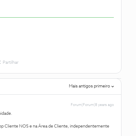
Partilhar
Mais antigos primeiro
Forum|Forum|8 years ago
idade.
App Cliente NOS e na Área de Cliente, independentemente