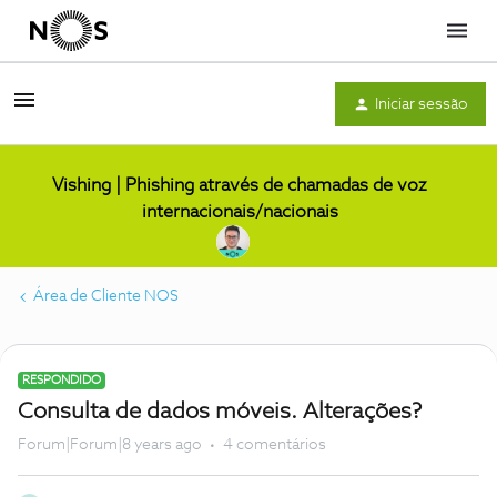
Menu
Iniciar sessão
Vishing | Phishing através de chamadas de voz
internacionais/nacionais
Área de Cliente NOS
RESPONDIDO
Consulta de dados móveis. Alterações?
Forum|Forum|8 years ago
4 comentários