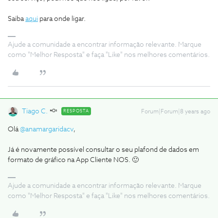
Saiba
aqui
para onde ligar.
Ajude a comunidade a encontrar informação relevante. Marque
como "Melhor Resposta" e faça "Like" nos melhores comentários.
Tiago C.
RESPOSTA
Forum|Forum|8 years ago
Olá
@anamargaridacv
,
Já é novamente possível consultar o seu plafond de dados em
formato de gráfico na App Cliente NOS. 🙂
Ajude a comunidade a encontrar informação relevante. Marque
como "Melhor Resposta" e faça "Like" nos melhores comentários.