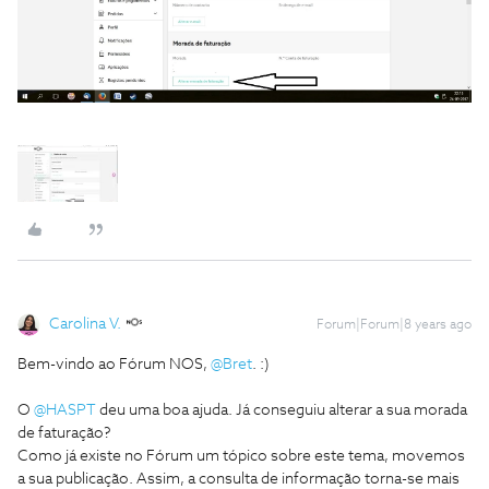
Carolina V.
Forum|Forum|8 years ago
Bem-vindo ao Fórum NOS,
@Bret
. :)
O
@HASPT
deu uma boa ajuda. Já conseguiu alterar a sua morada
de faturação?
Como já existe no Fórum um tópico sobre este tema, movemos
a sua publicação. Assim, a consulta de informação torna-se mais