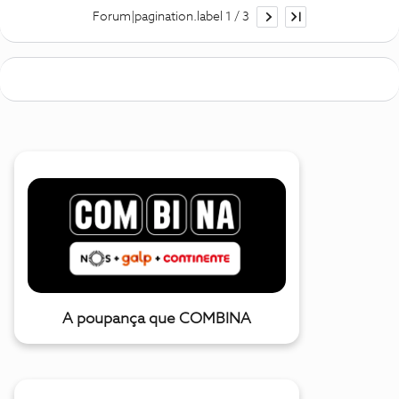
Forum|pagination.label 1 / 3
A poupança que COMBINA