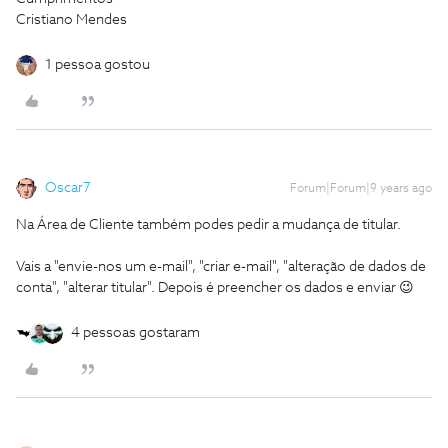
Cristiano Mendes
1 pessoa gostou
Oscar7
Forum|Forum|9 years ago
Na Área de Cliente também podes pedir a mudança de titular.
Vais a "envie-nos um e-mail", "criar e-mail", "alteração de dados de
conta", "alterar titular". Depois é preencher os dados e enviar 😉
4 pessoas gostaram