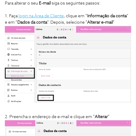
Para alterar o seu
E-mail
siga os seguintes passos:
1. Faça
login na Área de Cliente
, clique em “
Informação da conta
”
e em “
Dados da conta
”. Depois, selecione "
Alterar e-mail
"
2. Preencha o endereço de e-mail e clique em “
Alterar
”