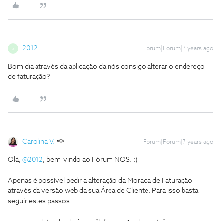
2012
Forum|Forum|7 years ago
2
Bom dia através da aplicação da nós consigo alterar o endereço
de faturação?
Carolina V.
Forum|Forum|7 years ago
Olá,
@2012
, bem-vindo ao Fórum NOS. :)
Apenas é possível pedir a alteração da Morada de Faturação
através da versão web da sua Área de Cliente. Para isso basta
seguir estes passos: