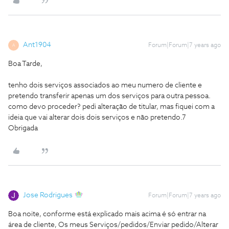
Ant1904
Forum|Forum|7 years ago
A
Boa Tarde,
tenho dois serviços associados ao meu numero de cliente e
pretendo transferir apenas um dos serviços para outra pessoa.
como devo proceder? pedi alteração de titular, mas fiquei com a
ideia que vai alterar dois dois serviços e não pretendo.7
Obrigada
Jose Rodrigues
Forum|Forum|7 years ago
Boa noite, conforme está explicado mais acima é só entrar na
área de cliente, Os meus Serviços/pedidos/Enviar pedido/Alterar