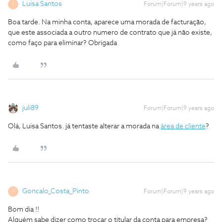
Luisa Santos
Forum|Forum|9 years ago
L
Boa tarde. Na minha conta, aparece uma morada de facturação,
que este associada a outro numero de contrato que já não existe,
como faço para eliminar? Obrigada
juli89
Forum|Forum|9 years ago
Olá, Luisa Santos. já tentaste alterar a morada na
área de cliente
?
Goncalo_Costa_Pinto
Forum|Forum|9 years ago
G
Bom dia !!
Alguém sabe dizer como trocar o titular da conta para empresa?