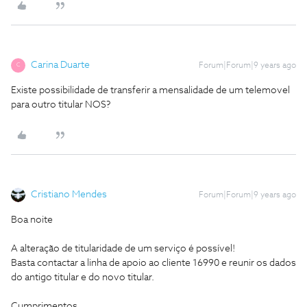
Carina Duarte
Forum|Forum|9 years ago
C
Existe possibilidade de transferir a mensalidade de um telemovel
para outro titular NOS?
Cristiano Mendes
Forum|Forum|9 years ago
Boa noite
A alteração de titularidade de um serviço é possível!
Basta contactar a linha de apoio ao cliente 16990 e reunir os dados
do antigo titular e do novo titular.
Cumprimentos