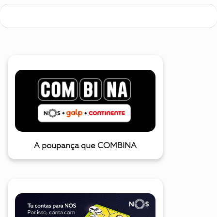
A poupança que COMBINA