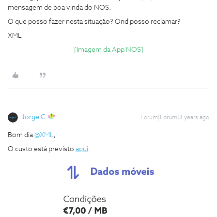
mensagem de boa vinda do NOS.
O que posso fazer nesta situação? Ond posso reclamar?
XML
[Imagem da App NOS]
Jorge C
Forum|Forum|3 years ago
Bom dia
@XML
,
O custo está previsto
aqui
.