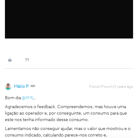
Mário P.
Forum|Forum|3 years ago
Bom dia
@XML
,
Agradecemos o feedback. Compreendemos, mas houve uma
ligação ao operador e, por conseguinte, um consumo para que
este nos tenha informado desse consumo.
Lamentamos não conseguir ajudar, mas o valor que mostrou e o
consumo indicado, calculando parece-nos correto e,