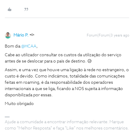
Mário P.
Forum|Forum|3 years ago
Bom dia
@HCAA
,
Cabe ao utilizador consultar os custos da utilização do serviço
antes de se deslocar para o país de destino. 😥
Assim, e uma vez que houve uma ligação à rede no estrangeiro, o
custo é devido. Como indicámos, totalidade das comunicações
feitas em roaming, é da responsabilidade dos operadores
internacionais a que se liga, ficando a NOS sujeita à informação
disponibilizada por essas.
Muito obrigado
Ajude a comunidade a encontrar informação relevante. Marque
como "Melhor Resposta" e faça "Like" nos melhores comentários.