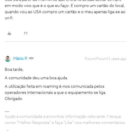
em modo voo que é o que eu faço. E compro um cartão do local,
quando vou ao USA compro um cartão e o meu apenas liga-se ao
wi-fi
Mário P.
Forum|Forum|3 years ago
Boa tarde,
A comunidade deu uma boa ajuda.
A utilização feita em roaming é-nos comunicada pelos
operadores internacionais a que o equipamento se liga.
Obrigado
Ajude a comunidade a encontrar informação relevante. Marque
como "Melhor Resposta" e faça "Like" nos melhores comentários.