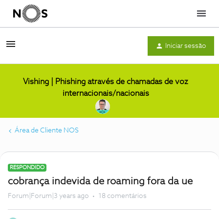
Menu
Iniciar sessão
Vishing | Phishing através de chamadas de voz
internacionais/nacionais
Área de Cliente NOS
RESPONDIDO
cobrança indevida de roaming fora da ue
Forum|Forum|3 years ago
18 comentários