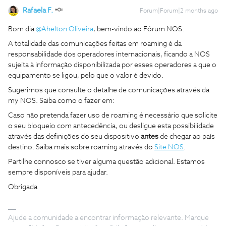
Rafaela F.
Forum|Forum|2 months ago
Bom dia ​
@Ahelton Oliveira
​, bem-vindo ao Fórum NOS.
A totalidade das comunicações feitas em roaming é da
responsabilidade dos operadores internacionais, ficando a NOS
sujeita à informação disponibilizada por esses operadores a que o
equipamento se ligou, pelo que o valor é devido.
Sugerimos que consulte o detalhe de comunicações através da
my NOS. Saiba como o fazer em:
Caso não pretenda fazer uso de roaming é necessário que solicite
o seu bloqueio com antecedência, ou desligue esta possibilidade
através das definições do seu dispositivo
antes
de chegar ao país
destino. Saiba mais sobre roaming através do
Site NOS
.
Partilhe connosco se tiver alguma questão adicional. Estamos
sempre disponíveis para ajudar.
Obrigada
Ajude a comunidade a encontrar informação relevante. Marque