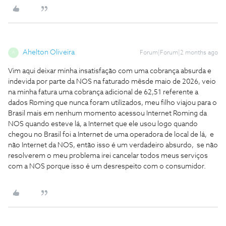
Ahelton Oliveira
Forum|Forum|2 months ago
A
Vim aqui deixar minha insatisfação com uma cobrança absurda e
indevida por parte da NOS na faturado mêsde maio de 2026, veio
na minha fatura uma cobrança adicional de 62,51 referente a
dados Roming que nunca foram utilizados, meu filho viajou para o
Brasil mais em nenhum momento acessou Internet Roming da
NOS quando esteve lá, a Internet que ele usou logo quando
chegou no Brasil foi a Internet de uma operadora de local de lá, e
não Internet da NOS, então isso é um verdadeiro absurdo, se não
resolverem o meu problema irei cancelar todos meus serviços
com a NOS porque isso é um desrespeito com o consumidor.