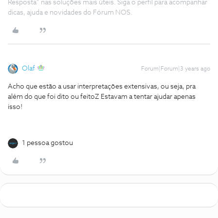
Resposta” nas soluções mais úteis. Siga o perfil para acompanhar
dicas, ajuda e novidades do Fórum NOS.
Olaf
Forum|Forum|3 years ago
Acho que estão a usar interpretações extensivas, ou seja, pra
além do que foi dito ou feitoZ Estavam a tentar ajudar apenas
isso!
1 pessoa gostou