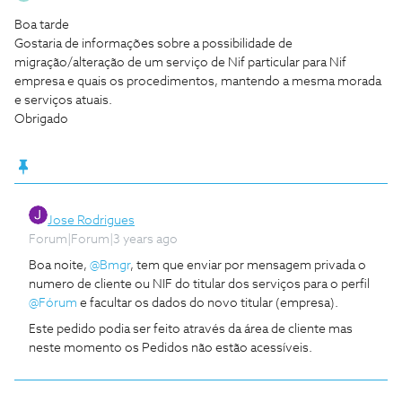
Boa tarde
Gostaria de informações sobre a possibilidade de
migração/alteração de um serviço de Nif particular para Nif
empresa e quais os procedimentos, mantendo a mesma morada
e serviços atuais.
Obrigado
Jose Rodrigues
Forum|Forum|3 years ago
Boa noite,
@Bmgr
, tem que enviar por mensagem privada o
numero de cliente ou NIF do titular dos serviços para o perfil
@Fórum
e facultar os dados do novo titular (empresa).
Este pedido podia ser feito através da área de cliente mas
neste momento os Pedidos não estão acessíveis.