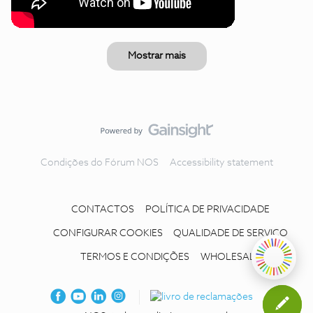
Mostrar mais
Condições do Fórum NOS
Accessibility statement
CONTACTOS
POLÍTICA DE PRIVACIDADE
CONFIGURAR COOKIES
QUALIDADE DE SERVIÇO
TERMOS E CONDIÇÕES
WHOLESALE