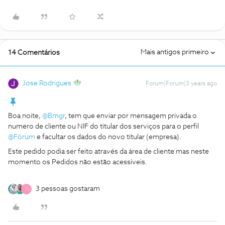
Mais antigos primeiro
14 Comentários
Jose Rodrigues
Forum|Forum|3 years ago
Boa noite,
@Bmgr
, tem que enviar por mensagem privada o
numero de cliente ou NIF do titular dos serviços para o perfil
@Fórum
e facultar os dados do novo titular (empresa).
Este pedido podia ser feito através da área de cliente mas neste
momento os Pedidos não estão acessíveis.
3 pessoas gostaram
D