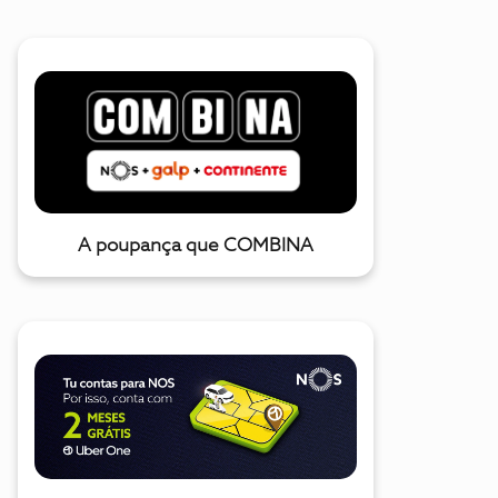
A poupança que COMBINA