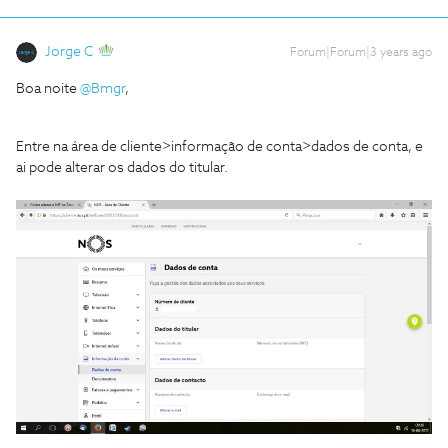
Jorge C
Forum|Forum|3 years ago
Boa noite
@Bmgr
,
Entre na área de cliente>informação de conta>dados de conta, e
ai pode alterar os dados do titular.