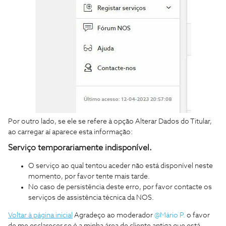
Por outro lado, se ele se refere à opção Alterar Dados do Titular,
ao carregar aí aparece esta informação:
Serviço temporariamente indisponível.
O serviço ao qual tentou aceder não está disponível neste
momento, por favor tente mais tarde.
No caso de persistência deste erro, por favor contacte os
serviços de assistência técnica da NOS.
Voltar à página inicial
Agradeço ao moderador
@Mário P.
o favor
de me esclarecer se é a minha área de cliente antiga que está