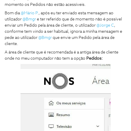
momento os Pedidos não estão acessíveis.
Bom dia
@Mário P.
, após eu ter enviado esta mensagem ao
utilizador
@Bmgr
e ter referido que de momento não é possível
enviar um Pedido pela área de cliente, o utilizador
@Jorge C
,
conforme tem vindo a ser habitual, ignora a minha mensagem e
pede ao utilizador
@Bmgr
que envie um Pedido pela área de
cliente.
A área de cliente que é recomendada é a antiga área de cliente
onde no meu computador não tem a opção
Pedidos: