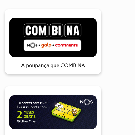
A poupança que COMBINA