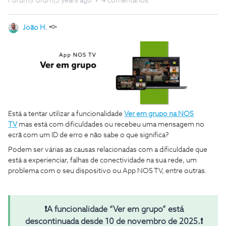
Forum|Forum|3 years ago
4 comentários
João H.
Está a tentar utilizar a funcionalidade
Ver em grupo na NOS
TV
mas está com dificuldades ou recebeu uma mensagem no
ecrã com um ID de erro e não sabe o que significa?
Podem ser várias as causas relacionadas com a dificuldade que
está a experienciar, falhas de conectividade na sua rede, um
problema com o seu dispositivo ou App NOS TV, entre outras.
❗A funcionalidade “
Ver em grupo”
está
descontinuada desde 10 de novembro de 2025.❗