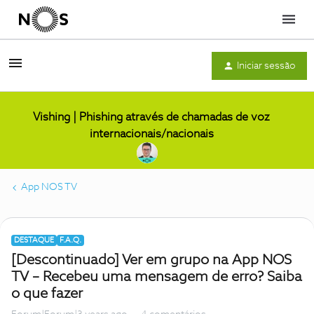
Menu
Iniciar sessão
Vishing | Phishing através de chamadas de voz
internacionais/nacionais
App NOS TV
DESTAQUE
F.A.Q.
[Descontinuado] Ver em grupo na App NOS
TV – Recebeu uma mensagem de erro? Saiba
o que fazer