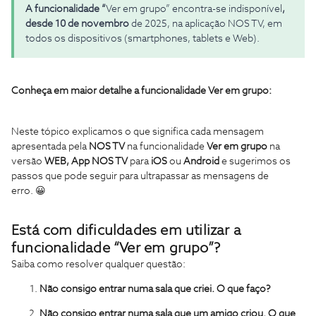
A funcionalidade “
Ver em grupo” encontra-se indisponível
,
desde 10 de novembro
de 2025, na aplicação NOS TV, em
todos os dispositivos (smartphones, tablets e Web).
Conheça em maior detalhe a funcionalidade Ver em grupo:
Neste tópico explicamos o que significa cada mensagem
apresentada pela
NOS TV
na funcionalidade
Ver em grupo
na
versão
WEB,
App NOS TV
para
iOS
ou
Android
e sugerimos os
passos que pode seguir para ultrapassar as mensagens de
erro. 😀
Está com dificuldades em utilizar a
funcionalidade “Ver em grupo”?
Saiba como resolver qualquer questão:
Não consigo entrar numa sala que criei. O que faço?
Não consigo entrar numa sala que um amigo criou. O que