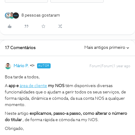
8 pessoas gostaram
Mais antigos primeiro
17 Comentários
Mário P.
AUTOR
Forum|Forum|1 year ago
Boa tarde a todos,
A
app e
área de cliente
my NOS
têm disponíveis diversas
funcionalidades que o ajudam a gerir todos os seus serviços, de
forma rápida, dinâmica e cómoda, da sua conta NOS a qualquer
momento.
Neste artigo
explicamos, passo-a passo,
como alterar o número
do titular
, de forma rápida e cómoda na my NOS.
Obrigado,