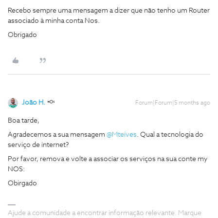
Recebo sempre uma mensagem a dizer que não tenho um Router
associado à minha conta Nos.
Obrigado
João H.
Forum|Forum|5 months ago
Boa tarde,
Agradecemos a sua mensagem ​
@Mteives
. Qual a tecnologia do
serviço de internet?
Por favor, remova e volte a associar os serviços na sua conte my
NOS:
Obirgado
Ajude a comunidade a encontrar informação relevante. Marque