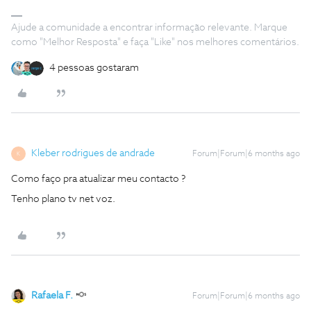
Ajude a comunidade a encontrar informação relevante. Marque
como "Melhor Resposta" e faça "Like" nos melhores comentários.
4 pessoas gostaram
Kleber rodrigues de andrade
Forum|Forum|6 months ago
K
Como faço pra atualizar meu contacto ?
Tenho plano tv net voz.
Rafaela F.
Forum|Forum|6 months ago