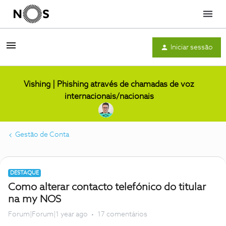
Menu
Iniciar sessão
Vishing | Phishing através de chamadas de voz
internacionais/nacionais
Gestão de Conta
DESTAQUE
Como alterar contacto telefónico do titular
na my NOS
Forum|Forum|1 year ago
17 comentários