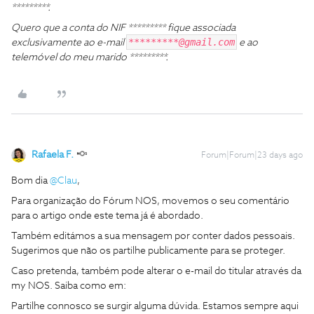
*********.
Quero que a conta do NIF ********* fique associada
*********@gmail.com
exclusivamente ao e-mail
e ao
telemóvel do meu marido *********.
Rafaela F.
Forum|Forum|23 days ago
Bom dia ​
@Clau
,
Para organização do Fórum NOS, movemos o seu comentário
para o artigo onde este tema já é abordado.
Também editámos a sua mensagem por conter dados pessoais.
Sugerimos que não os partilhe publicamente para se proteger.
Caso pretenda, também pode alterar o e-mail do titular através da
my NOS. Saiba como em:
Partilhe connosco se surgir alguma dúvida. Estamos sempre aqui