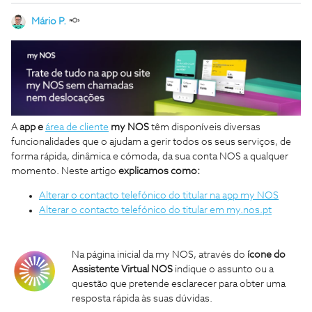
Mário P.
A
app e
área de cliente
my NOS
têm disponíveis diversas
funcionalidades que o ajudam a gerir todos os seus serviços, de
forma rápida, dinâmica e cómoda, da sua conta NOS a qualquer
momento. Neste artigo
explicamos como:
Alterar o contacto telefónico do titular na app my NOS
Alterar o contacto telefónico do titular em my.nos.pt
Na página inicial da my NOS, através do
ícone do
Assistente Virtual NOS
indique o assunto ou a
questão que pretende esclarecer para obter uma
resposta rápida às suas dúvidas.