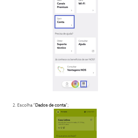
Escolha “
Dados de conta
”;