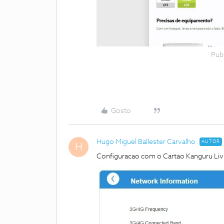
Pub
Gosto
Hugo Miguel Ballester Carvalho
AUTOR
H
Configuracao com o Cartao Kanguru Li