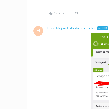
Gosto
Hugo Miguel Ballester Carvalho
AUTOR
H