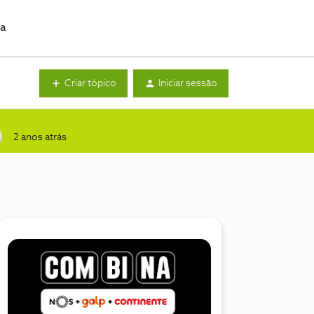
da
Criar tópico
Iniciar sessão
2 anos atrás