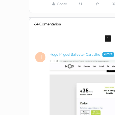
Gosto
64 Comentários
1
Hugo Miguel Ballester Carvalho
AUTOR
H