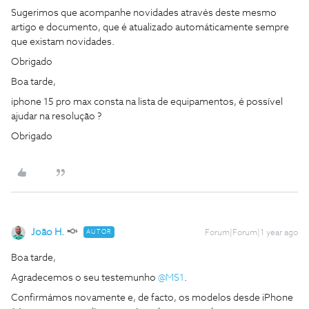
Sugerimos que acompanhe novidades através deste mesmo
artigo e documento, que é atualizado automáticamente sempre
que existam novidades.
Obrigado
Boa tarde,
iphone 15 pro max consta na lista de equipamentos, é possível
ajudar na resolução ?
Obrigado
João H.
AUTOR
Forum|Forum|1 year ago
Boa tarde,
Agradecemos o seu testemunho ​
@MS1
.
Confirmámos novamente e, de facto, os modelos desde iPhone