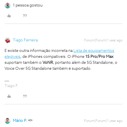
1 pessoa gostou
Tiago Ferreira
Forum|Forum|1 year ago
E existe outra informação incorreta na
Lista de equipamentos
elegíveis
, de iPhones compatíveis. O iPhone
15 Pro/Pro Max
suportam também o
VoNR
, portanto além de 5G Standalone, o
Voice Over 5G Standalone também é suportado.
Tiago F.
Mário P.
Forum|Forum|1 year ago