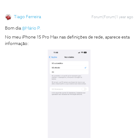
Tiago Ferreira
Forum|Forum|1 year ago
Bom dia ​
@Mário P.
No meu iPhone 15 Pro Max nas definições de rede, aparece esta
informação: