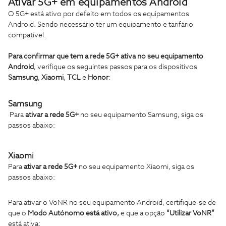
Ativar 5G+ em equipamentos Android
O 5G+ está ativo por defeito em todos os equipamentos
Android. Sendo necessário ter um equipamento e tarifário
compatível.
Para confirmar que tem a rede 5G+ ativa no seu equipamento
Android
, verifique os seguintes passos para os dispositivos
Samsung
,
Xiaomi
,
TCL
e
Honor
:
Samsung
Para
ativar a rede 5G+
no seu equipamento Samsung, siga os
passos abaixo:
Xiaomi
Para
ativar a rede 5G+
no seu equipamento Xiaomi, siga os
passos abaixo:
Para ativar o VoNR no seu equipamento Android, certifique-se de
que o
Modo Autónomo está ativo,
e que a opção
“Utilizar VoNR”
está ativa: