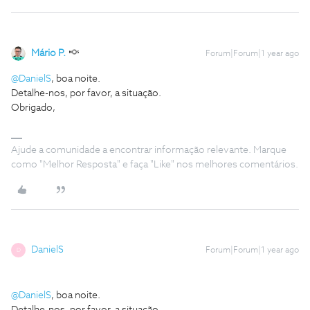
Mário P.
Forum|Forum|1 year ago
@DanielS
, boa noite.
Detalhe-nos, por favor, a situação.
Obrigado,
Ajude a comunidade a encontrar informação relevante. Marque
como "Melhor Resposta" e faça "Like" nos melhores comentários.
DanielS
Forum|Forum|1 year ago
D
@DanielS
, boa noite.