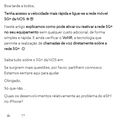
Boa tarde a todos,
Tenha acesso a velocidade mais rápida e ligue-se a rede móvel
5G+ da NOS
. 🌐 😎
Neste artigo
explicamos como pode ativar ou reativar a rede 5G+
no seu equipamento
sem qualquer custo adicional, de forma
simples e rápida. E ainda verificar o
VoNR
, a tecnologia que
permite a realização de
chamadas de voz diretamente sobre a
rede 5G+
. 😊
Saiba tudo sobre o 5G+ da NOS em:
Se surgirem mais questões, por favor, partilhem connosco.
Estamos sempre aqui para ajudar.
Obrigado,
Só que não…
Quais os desenvolvimentos relativamente ao problema do eSIM
no iPhone?