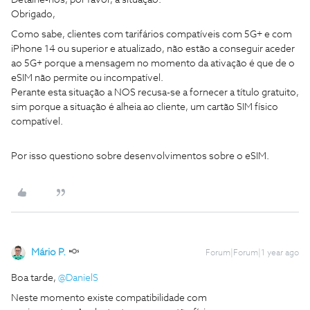
Detalhe-nos, por favor, a situação.
Obrigado,
Como sabe, clientes com tarifários compatíveis com 5G+ e com
iPhone 14 ou superior e atualizado, não estão a conseguir aceder
ao 5G+ porque a mensagem no momento da ativação é que de o
eSIM não permite ou incompatível.
Perante esta situação a NOS recusa-se a fornecer a título gratuito,
sim porque a situação é alheia ao cliente, um cartão SIM físico
compatível.
Por isso questiono sobre desenvolvimentos sobre o eSIM.
Mário P.
Forum|Forum|1 year ago
Boa tarde, ​
@DanielS
Neste momento existe compatibilidade com