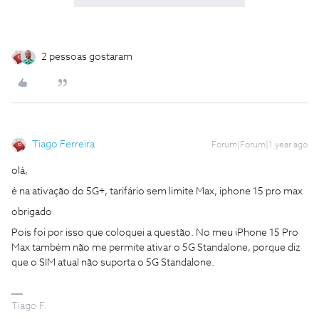
2 pessoas gostaram
Tiago Ferreira
Forum|Forum|1 year ago
olá,
é na ativação do 5G+, tarifário sem limite Max, iphone 15 pro max
obrigado
Pois foi por isso que coloquei a questão. No meu iPhone 15 Pro
Max também não me permite ativar o 5G Standalone, porque diz
que o SIM atual não suporta o 5G Standalone.
Tiago F.