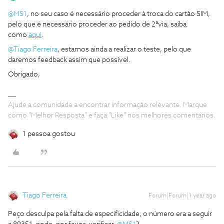
@MS1
, no seu caso é necessário proceder à troca do cartão SIM,
pelo que é necessário proceder ao pedido de 2ªvia, saiba
como
aqui
.
@Tiago Ferreira
, estamos ainda a realizar o teste, pelo que
daremos feedback assim que possível.
Obrigado,
Ajude a comunidade a encontrar informação relevante. Marque
como "Melhor Resposta" e faça "Like" nos melhores comentários.
1 pessoa gostou
Tiago Ferreira
Forum|Forum|1 year ago
Peço desculpa pela falta de especificidade, o número era a seguir