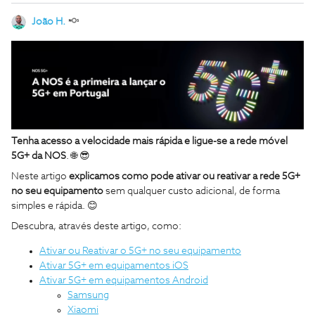
João H.
Tenha acesso a velocidade mais rápida e ligue-se a rede móvel
5G+ da NOS
. 🌐 😎
Neste artigo
explicamos como pode ativar ou reativar a rede 5G+
no seu equipamento
sem qualquer custo adicional, de forma
simples e rápida. 😊
Descubra, através deste artigo, como:
Ativar ou Reativar o 5G+ no seu equipamento
Ativar 5G+ em equipamentos iOS
Ativar 5G+ em equipamentos Android
Samsung
Xiaomi