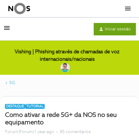
Menu
Iniciar sessão
Vishing | Phishing através de chamadas de voz
internacionais/nacionais
5G
DESTAQUE
TUTORIAL
Como ativar a rede 5G+ da NOS no seu
equipamento
Forum|Forum|1 year ago
85 comentários