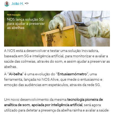
João H.
A NOS está a desenvolver e testar uma solução inovadora,
baseada em 5G e inteligência artificial, para monitorizar e avaliar a
saúde das colmeias, através do som, e assim ajudar a preservar as
abelhas.
A “
AI-belha
” é uma evolução do “
Entusiasmómetro
”, uma
ferramenta, lançada no NOS Alive, que mede o entusiasmo e
emoção das audiências em espetáculos, através da rede 5G.
Um novo desenvolvimento da mesma
tecnologia pioneira de
analítica de som
,
apoiada por inteligência artificial
, será agora
utilizado para detetar a presença da abelha rainha e avaliar a saúde