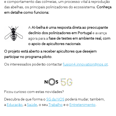
e comportamento das colmeias, um processo vital à reprodução
das abelhas, os principais polinizadores do ecossistema.
Conheça
em detalhe como funciona:
A
AI-belha
é uma resposta direta ao preocupante
declínio dos polinizadores em Portugal
e avança
agora para a
fase de testes em ambiente real, com
o apoio de apicultores nacionais
.
O projeto está aberto a receber apicultores que desejem
participar no programa piloto
.
Os interessados poderão contactar
fusion4.innovation@nos.pt
.
Ficou curioso com estas novidades?
Descubra de que forma o
5G da NOS
poderá mudar, também,
a
Educação
, a
Saúde
, o seu
Trabalho
e o
Entretenimento
.