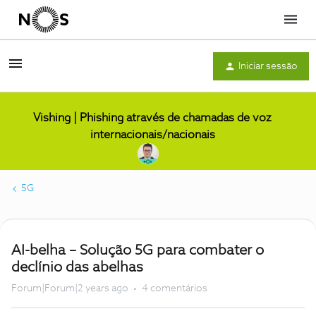
Menu
Iniciar sessão
Vishing | Phishing através de chamadas de voz
internacionais/nacionais
5G
AI-belha – Solução 5G para combater o
declínio das abelhas
Forum|Forum|2 years ago
4 comentários