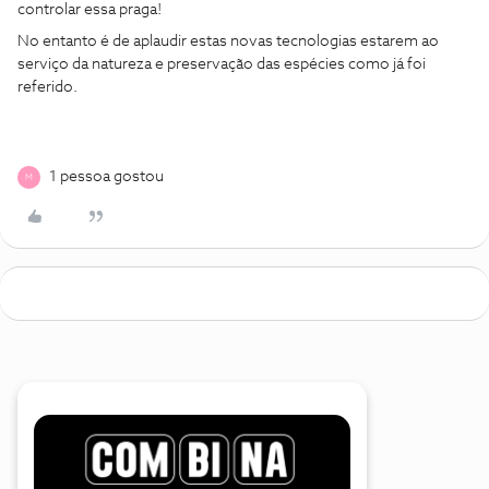
controlar essa praga!
No entanto é de aplaudir estas novas tecnologias estarem ao
serviço da natureza e preservação das espécies como já foi
referido.
1 pessoa gostou
M