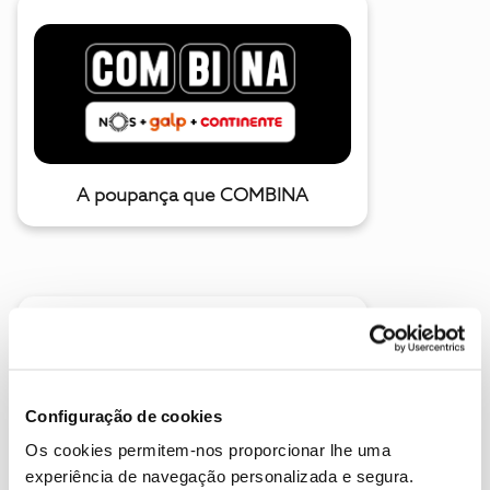
A poupança que COMBINA
Configuração de cookies
Descubra as novidades de julho
Os cookies permitem-nos proporcionar lhe uma
experiência de navegação personalizada e segura.