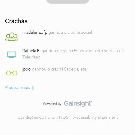
Crachás
madalenaofp
ganhou o crachá Social
Rafaela F.
ganhou o crachá Especialista em serviço de
Televisão
jppo
ganhou o crachá Especialista
Mostrar mais
Condições do Fórum NOS
Accessibility statement