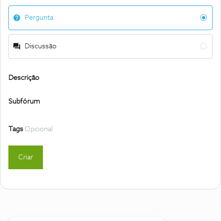
Pergunta
Discussão
Descrição
Subfórum
Tags
Opcional
Criar