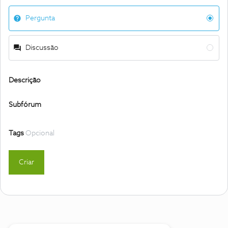
Pergunta
Discussão
Descrição
Subfórum
Tags
Opcional
Criar