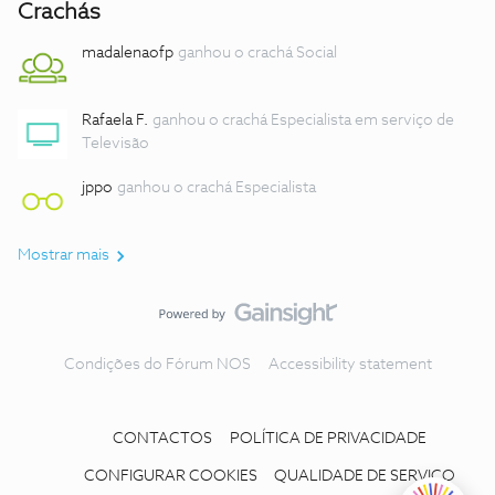
Crachás
madalenaofp
ganhou o crachá Social
Rafaela F.
ganhou o crachá Especialista em serviço de
Televisão
jppo
ganhou o crachá Especialista
Mostrar mais
Condições do Fórum NOS
Accessibility statement
CONTACTOS
POLÍTICA DE PRIVACIDADE
CONFIGURAR COOKIES
QUALIDADE DE SERVIÇO