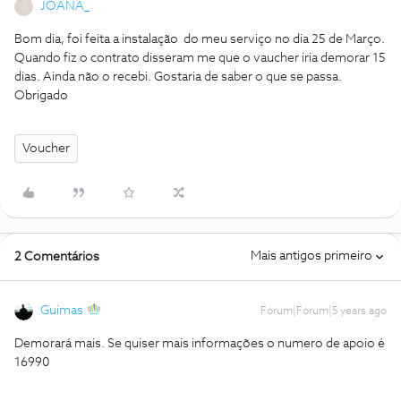
JOANA_
J
Bom dia, foi feita a instalação do meu serviço no dia 25 de Março.
Quando fiz o contrato disseram me que o vaucher iria demorar 15
dias. Ainda não o recebi. Gostaria de saber o que se passa.
Obrigado
Voucher
Mais antigos primeiro
2 Comentários
Guimas
Forum|Forum|5 years ago
Demorará mais. Se quiser mais informações o numero de apoio é
16990