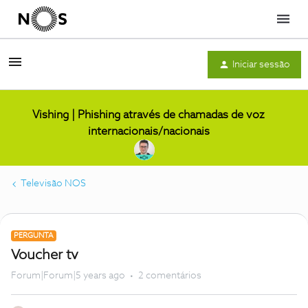
Menu
Iniciar sessão
Vishing | Phishing através de chamadas de voz
internacionais/nacionais
Televisão NOS
PERGUNTA
Voucher tv
Forum|Forum|5 years ago
2 comentários