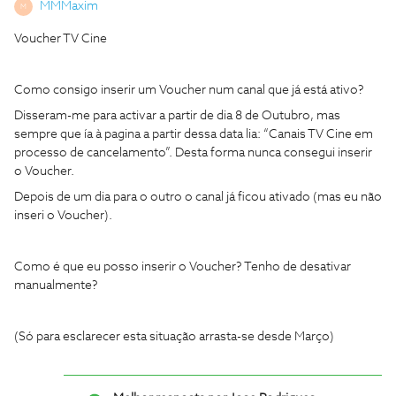
MMMaxim
M
Voucher TV Cine
Como consigo inserir um Voucher num canal que já está ativo?
Disseram-me para activar a partir de dia 8 de Outubro, mas
sempre que ía à pagina a partir dessa data lia: “Canais TV Cine em
processo de cancelamento”. Desta forma nunca consegui inserir
o Voucher.
Depois de um dia para o outro o canal já ficou ativado (mas eu não
inseri o Voucher).
Como é que eu posso inserir o Voucher? Tenho de desativar
manualmente?
(Só para esclarecer esta situação arrasta-se desde Março)