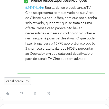
Melhor resposta por
Jose Rodrigues
@MMMaxim
Boa tarde, se o pack canais TV
Cine se apresenta como ativado na sua Àrea
de Cliente ou na sua Box, sem que por si tenha
sido ativado, quer dizer que se trata de uma
oferta. Nesse caso parece não haver
necessidade de inserir o código do voucher e
nem sequer é possível desativar. O que pode
fazer é ligar para o 16990 apoio técnico opção
3 chamada gratuita da rede NOS e perguntar
ao Operador em que data será desativado o
pack de canais TV Cine que tem ativado.
canal premium