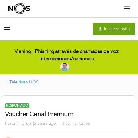
Menu
Iniciar sessão
Vishing | Phishing através de chamadas de voz
internacionais/nacionais
Televisão NOS
RESPONDIDO
Voucher Canal Premium
Forum|Forum|5 years ago
3 comentários