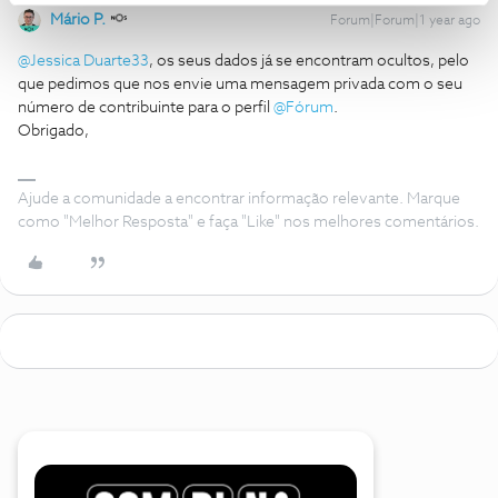
Mário P.
Forum|Forum|1 year ago
@Jessica Duarte33
, os seus dados já se encontram ocultos, pelo
que pedimos que nos envie uma mensagem privada com o seu
número de contribuinte para o perfil
@Fórum
.
Obrigado,
Ajude a comunidade a encontrar informação relevante. Marque
como "Melhor Resposta" e faça "Like" nos melhores comentários.