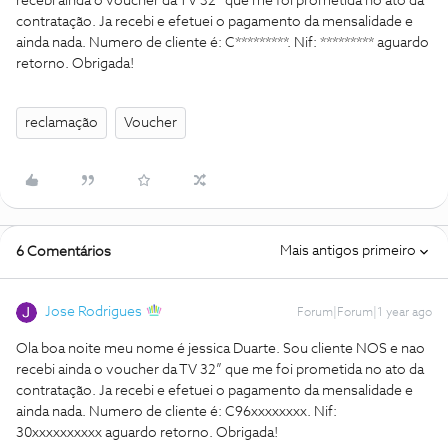
recebi ainda o voucher da TV 32” que me foi prometida no ato da
contratação. Ja recebi e efetuei o pagamento da mensalidade e
ainda nada. Numero de cliente é: C*********. Nif: ********* aguardo
retorno. Obrigada!
reclamação
Voucher
Mais antigos primeiro
6 Comentários
Jose Rodrigues
Forum|Forum|1 year ago
Ola boa noite meu nome é jessica Duarte. Sou cliente NOS e nao
recebi ainda o voucher da TV 32” que me foi prometida no ato da
contratação. Ja recebi e efetuei o pagamento da mensalidade e
ainda nada. Numero de cliente é: C96xxxxxxxx. Nif:
30xxxxxxxxxx aguardo retorno. Obrigada!