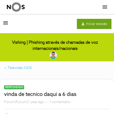
Menu
Iniciar sessão
Vishing | Phishing através de chamadas de voz
internacionais/nacionais
Televisão NOS
RESPONDIDO
vinda de tecnico daqui a 6 dias
Forum|Forum|1 year ago
1 comentário