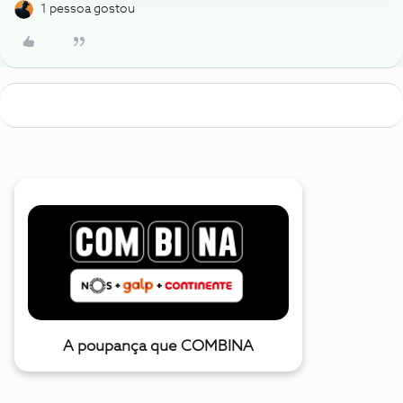
1 pessoa gostou
A poupança que COMBINA