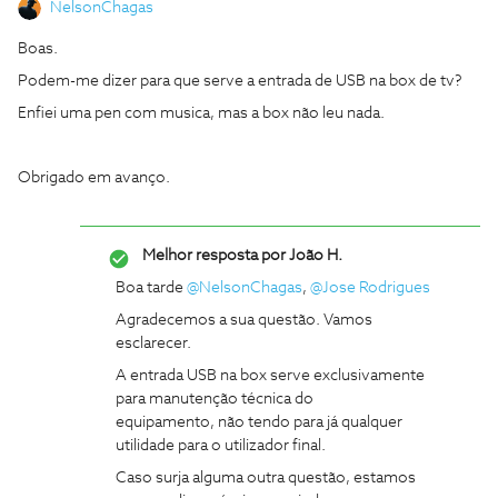
NelsonChagas
Boas.
Podem-me dizer para que serve a entrada de USB na box de tv?
Enfiei uma pen com musica, mas a box não leu nada.
Obrigado em avanço.
Melhor resposta por
João H.
Boa tarde
@NelsonChagas
,
@Jose Rodrigues
Agradecemos a sua questão. Vamos
esclarecer.
A entrada USB na box serve exclusivamente
para manutenção técnica do
equipamento, não tendo para já qualquer
utilidade para o utilizador final.
Caso surja alguma outra questão, estamos