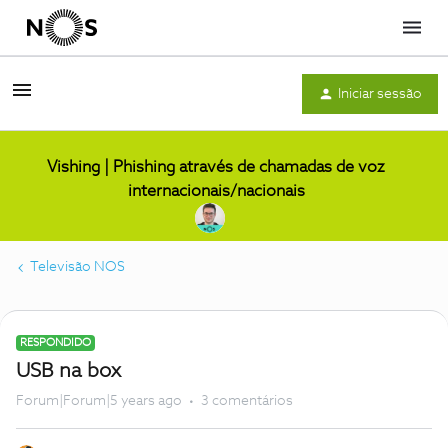
Menu
Iniciar sessão
Vishing | Phishing através de chamadas de voz
internacionais/nacionais
Televisão NOS
RESPONDIDO
USB na box
Forum|Forum|5 years ago
3 comentários