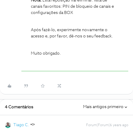
Nota:
Esta reposição vai eliminar: lista de
canais favoritos: PIN de bloqueio de canais e
configurações da BOX
Após fazê-lo, experimente novamente o
acesso e, por favor, dê-nos o seu feedback.
Muito obrigado.
Mais antigos primeiro
4 Comentários
Tiago C.
Forum|Forum|6 years ago