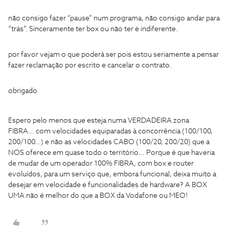
não consigo fazer “pause” num programa, não consigo andar para
“trás”. Sinceramente ter box ou não ter é indiferente.
por favor vejam o que poderá ser pois estou seriamente a pensar
fazer reclamação por escrito e cancelar o contrato.
obrigado
Espero pelo menos que esteja numa VERDADEIRA zona
FIBRA… com velocidades equiparadas à concorrência (100/100,
200/100...) e não as velocidades CABO (100/20, 200/20) que a
NOS oferece em quase todo o território… Porque é que haveria
de mudar de um operador 100% FIBRA, com box e router
evoluídos, para um serviço que, embora funcional, deixa muito a
desejar em velocidade e funcionalidades de hardware? A BOX
UMA não é melhor do que a BOX da Vodafone ou MEO!