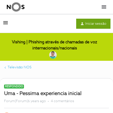
Menu
Iniciar sessão
Vishing | Phishing através de chamadas de voz
internacionais/nacionais
Televisão NOS
RESPONDIDO
Uma - Pessima experiencia inicial
Forum|Forum|6 years ago
4 comentários