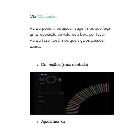
Olá
@Ovpaulo
,
Para o podermos ajudar, sugerimos que faça
uma reposição de valores à box, por favor.
Para o fazer, pedimos que siga os passos
abaixo:
Definições (roda dentada)
Ajuda técnica