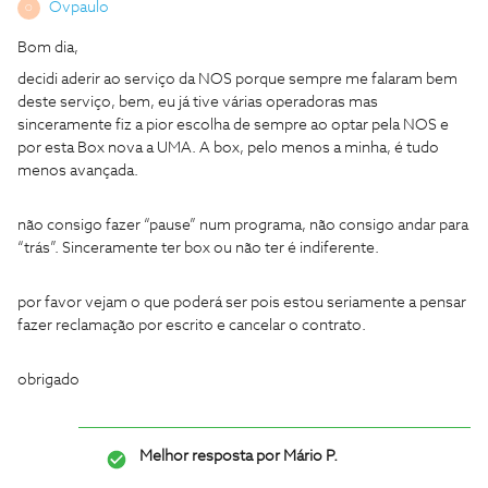
Ovpaulo
O
Bom dia,
decidi aderir ao serviço da NOS porque sempre me falaram bem
deste serviço, bem, eu já tive várias operadoras mas
sinceramente fiz a pior escolha de sempre ao optar pela NOS e
por esta Box nova a UMA. A box, pelo menos a minha, é tudo
menos avançada.
não consigo fazer “pause” num programa, não consigo andar para
“trás”. Sinceramente ter box ou não ter é indiferente.
por favor vejam o que poderá ser pois estou seriamente a pensar
fazer reclamação por escrito e cancelar o contrato.
obrigado
Melhor resposta por
Mário P.