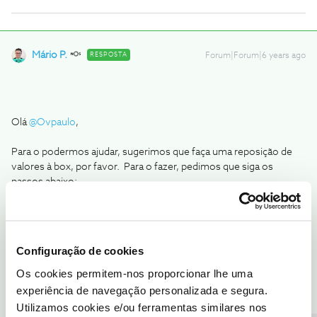
Mário P.
RESPOSTA
Forum|Forum|6 years ago
Olá
@Ovpaulo
,
Para o podermos ajudar, sugerimos que faça uma reposição de
valores à box, por favor. Para o fazer, pedimos que siga os
passos abaixo:
Definições (roda dentada)
Configuração de cookies
Os cookies permitem-nos proporcionar lhe uma
experiência de navegação personalizada e segura.
Utilizamos cookies e/ou ferramentas similares nos