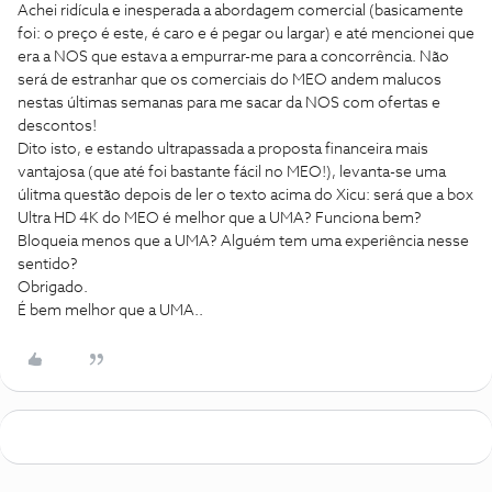
Achei ridícula e inesperada a abordagem comercial (basicamente
foi: o preço é este, é caro e é pegar ou largar) e até mencionei que
era a NOS que estava a empurrar-me para a concorrência. Não
será de estranhar que os comerciais do MEO andem malucos
nestas últimas semanas para me sacar da NOS com ofertas e
descontos!
Dito isto, e estando ultrapassada a proposta financeira mais
vantajosa (que até foi bastante fácil no MEO!), levanta-se uma
úlitma questão depois de ler o texto acima do Xicu: será que a box
Ultra HD 4K do MEO é melhor que a UMA? Funciona bem?
Bloqueia menos que a UMA? Alguém tem uma experiência nesse
sentido?
Obrigado.
É bem melhor que a UMA..