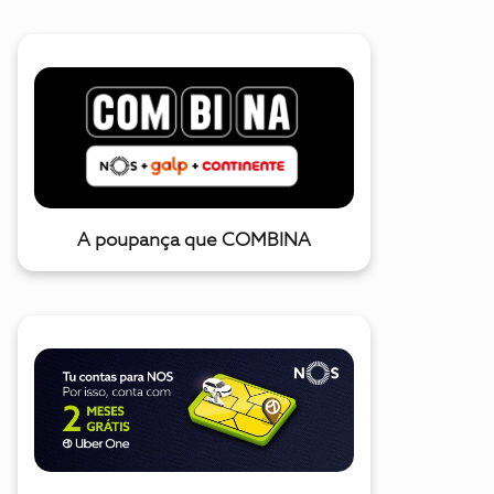
A poupança que COMBINA