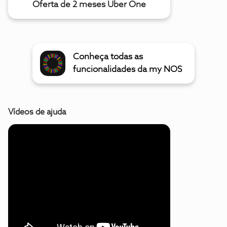
Oferta de 2 meses Uber One
Conheça todas as
funcionalidades da my NOS
Vídeos de ajuda