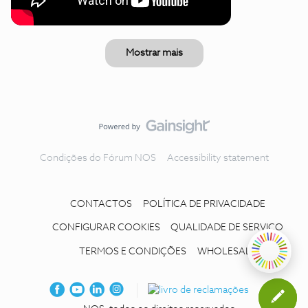
Mostrar mais
Condições do Fórum NOS
Accessibility statement
CONTACTOS
POLÍTICA DE PRIVACIDADE
CONFIGURAR COOKIES
QUALIDADE DE SERVIÇO
TERMOS E CONDIÇÕES
WHOLESALE