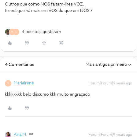
Outros que como NOS faltam-lhes VOZ.
E será que há mais em VOS do que em NOS ?
4 pessoas gostaram
M
C
Mais antigos primeiro
4 Comentários
MariaIrene
Forum|Forum|9 years ago
M
kkkkkkkk belo discurso kkk muito engraçado
Ana M.
Forum|Forum|9 years ago