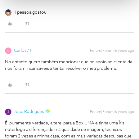
1 pessoa gostou
Carlos71
Forum|Forum|6 years ago
C
No entanto quero também mencionar que no apoio ao cliente da
nós foram incansáveis a tentar resolver o meu problema.
Jose Rodrigues
Forum|Forum|6 years ago
É puramente verdade, alterei para a Box UMA e tinha uma Íris,
notei logo a diferença de má qualidade de imagem, técnicos
foram 2 vezes a minha casa, com as mais variadas desculpas que