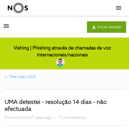
Menu
Iniciar sessão
Vishing | Phishing através de chamadas de voz
internacionais/nacionais
Televisão NOS
UMA detestei - resolução 14 dias - não
efectuada
Forum|Forum|7 years ago
11 comentários