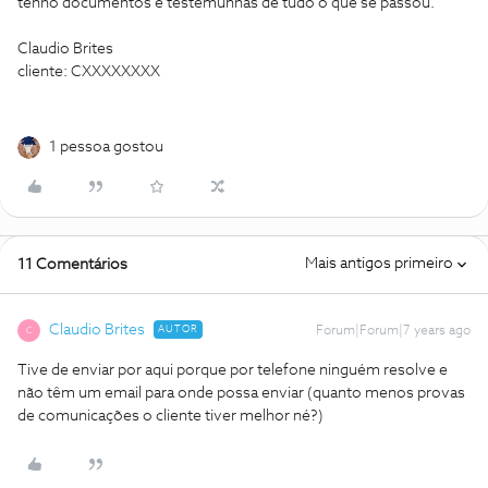
tenho documentos e testemunhas de tudo o que se passou.
Claudio Brites
cliente: CXXXXXXXX
1 pessoa gostou
Mais antigos primeiro
11 Comentários
Claudio Brites
AUTOR
Forum|Forum|7 years ago
C
Tive de enviar por aqui porque por telefone ninguém resolve e
não têm um email para onde possa enviar (quanto menos provas
de comunicações o cliente tiver melhor né?)