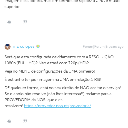
Imagem é ela por ela, mas em termos de rapidez a UMA é muito
superior.
marcolopes
Forum|Forum|6 years ago
Será que está configurada devidamente com a RESOLUÇÃO
1080p (FULL HD)? Não estará com 720p (HD)?
Veja no MENU de configurações da UMA primeiro!
É estranho ter pior imagem na UMA em relação à IRIS!
DE qualquer forma, está no seu direito de NÃO aceitar o serviço!
Se o apoio não resolve (não lhes interessa!!) reclame para a
PROVEDORIA da NOS, que eles
resolvem!
https://provedor.nos.pt/provedoria/