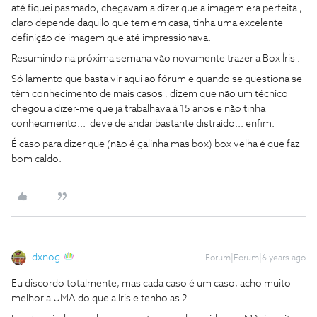
até fiquei pasmado, chegavam a dizer que a imagem era perfeita ,
claro depende daquilo que tem em casa, tinha uma excelente
definição de imagem que até impressionava.
Resumindo na próxima semana vão novamente trazer a Box Íris .
Só lamento que basta vir aqui ao fórum e quando se questiona se
têm conhecimento de mais casos , dizem que não um técnico
chegou a dizer-me que já trabalhava à 15 anos e não tinha
conhecimento... deve de andar bastante distraído... enfim.
É caso para dizer que (não é galinha mas box) box velha é que faz
bom caldo.
dxnog
Forum|Forum|6 years ago
Eu discordo totalmente, mas cada caso é um caso, acho muito
melhor a UMA do que a Iris e tenho as 2.