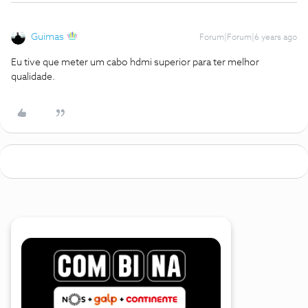
Guimas
Forum|Forum|6 years ago
Eu tive que meter um cabo hdmi superior para ter melhor
qualidade.