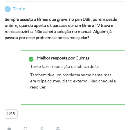
Tata16
T
Sempre assisto a filmes que gravei no pen USB, porém desde
ontem, quando aperto ok para assistir um filme a TV trava e
reinicia sozinha. Não achei a solução no manual. Alguém já
passou por esse problema e possa me ajudar?
Melhor resposta por
Guimas
Tente fazer reposição de fabrica de tv.
Tambem tive um problema semelhante mas
era culpa do meu disco externo. Não cheguei a
resolver.
USB