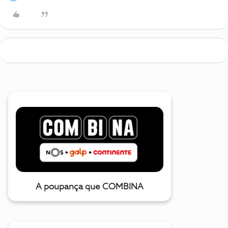
A poupança que COMBINA