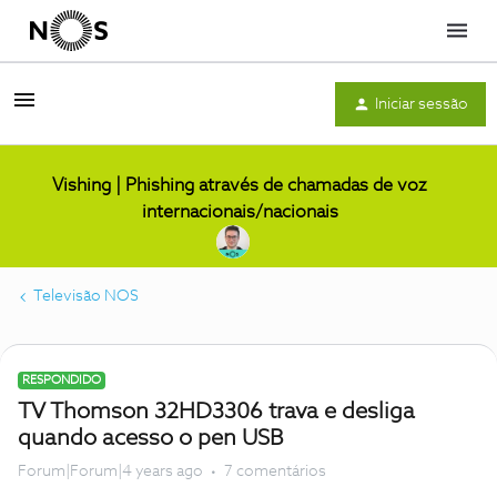
Menu
Iniciar sessão
Vishing | Phishing através de chamadas de voz
internacionais/nacionais
Televisão NOS
RESPONDIDO
TV Thomson 32HD3306 trava e desliga
quando acesso o pen USB
Forum|Forum|4 years ago
7 comentários