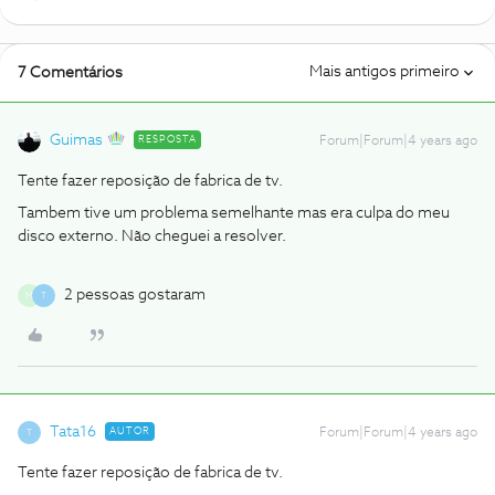
Mais antigos primeiro
7 Comentários
Guimas
RESPOSTA
Forum|Forum|4 years ago
Tente fazer reposição de fabrica de tv.
Tambem tive um problema semelhante mas era culpa do meu
disco externo. Não cheguei a resolver.
2 pessoas gostaram
M
T
Tata16
AUTOR
Forum|Forum|4 years ago
T
Tente fazer reposição de fabrica de tv.