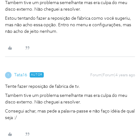
Tambem tive um problema semelhante mas era culpa do meu
disco externo. Não cheguei a resolver.
Estou tentando fazer a reposição de fábrica como você sugeriu,
mas não acho essa opção. Entro no menu e configurações, mas
não acho de jeito nenhum.
Tata16
AUTOR
Forum|Forum|4 years ago
T
Tente fazer reposição de fabrica de tv.
Tambem tive um problema semelhante mas era culpa do meu
disco externo. Não cheguei a resolver.
Consegui achar, mas pede a palavra-passe e não faço idéia de qual
seja :/