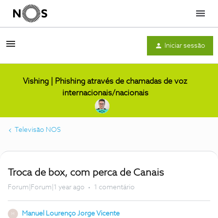
Menu
Iniciar sessão
Vishing | Phishing através de chamadas de voz
internacionais/nacionais
Televisão NOS
Troca de box, com perca de Canais
Forum|Forum|1 year ago
1 comentário
Manuel Lourenço Jorge Vicente
M