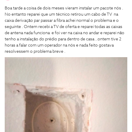
Boa tarde a coisa de dois meses vieram instalar um pacote nós .
No entanto reparei que um técnico retirou um cabo de TV na
caixa derivação par passar a fibra achei normal o problema e o
seguinte . Ontem recebi a TV de oferta e reparei todas as caixas
de antena nada funciona e foi ver na caixa no andar e reparei não
tenho a instalação do prédio para dentro de casa ..ontem tive 2
horas a falar com um operador na nós e nada feito gostava
resolvessem o problema breve .