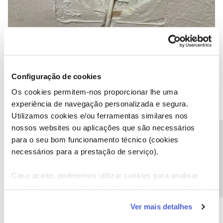
Configuração de cookies
Os cookies permitem-nos proporcionar lhe uma
experiência de navegação personalizada e segura.
Utilizamos cookies e/ou ferramentas similares nos
nossos websites ou aplicações que são necessários
Precisa de ajuda?
para o seu bom funcionamento técnico (cookies
necessários para a prestação de serviço).
Caso aceite, poderemos utilizar cookies para analisar
informação estatística (cookies de analítica), adaptar
este serviço às suas preferências e apresentar-lhe
Ver mais detalhes
funcionalidades (cookies de personalização e