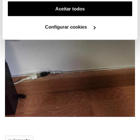
funcionalidade) e adaptar anúncios aos seus interesses
(cookies de publicidade personalizada). Pode gerir a
Aceitar todos
utilização dos cookies clicando em "
Configurar
Cookies
".
Configurar cookies