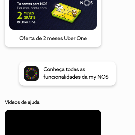
Oferta de 2 meses Uber One
Conheça todas as
funcionalidades da my NOS
Vídeos de ajuda