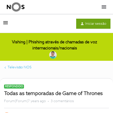
Menu
Iniciar sessão
Vishing | Phishing através de chamadas de voz
internacionais/nacionais
Televisão NOS
RESPONDIDO
Todas as temporadas de Game of Thrones
Forum|Forum|7 years ago
3 comentários