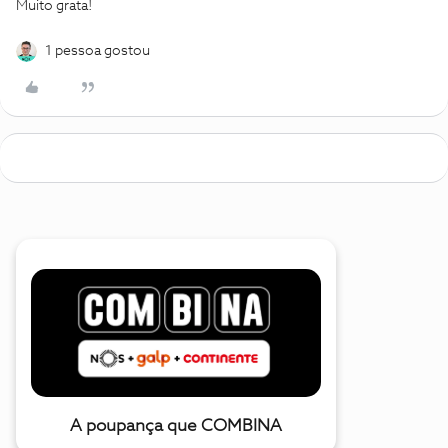
Muito grata!
1 pessoa gostou
A poupança que COMBINA