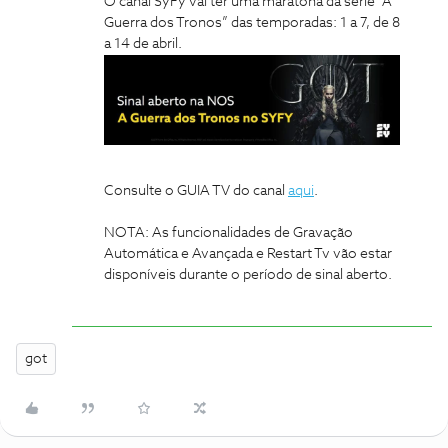
O canal SyFy vai ter uma maratona da série “A
Guerra dos Tronos” das temporadas: 1 a 7, de 8
a 14 de abril.
Consulte o GUIA TV do canal
aqui
.
NOTA: As funcionalidades de Gravação
Automática e Avançada e Restart Tv vão estar
disponíveis durante o período de sinal aberto.
got