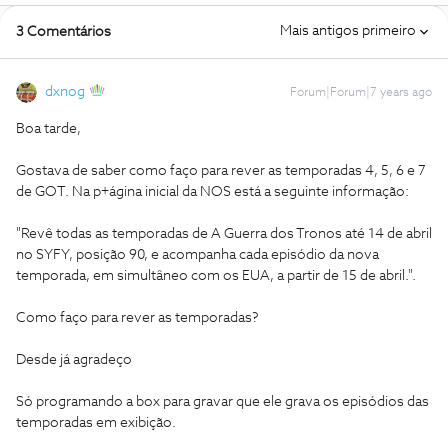
Mais antigos primeiro
3 Comentários
dxnog
Forum|Forum|7 years ago
Boa tarde,
Gostava de saber como faço para rever as temporadas 4, 5, 6 e 7
de GOT. Na p+ágina inicial da NOS está a seguinte informação:
"Revê todas as temporadas de A Guerra dos Tronos até 14 de abril
no SYFY, posição 90, e acompanha cada episódio da nova
temporada, em simultâneo com os EUA, a partir de 15 de abril.".
Como faço para rever as temporadas?
Desde já agradeço
Só programando a box para gravar que ele grava os episódios das
temporadas em exibição.