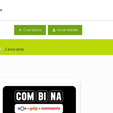
da
Criar tópico
Iniciar sessão
2 anos atrás