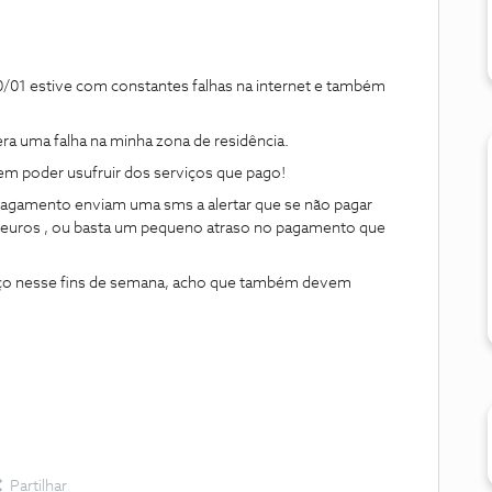
0/01 estive com constantes falhas na internet e também
era uma falha na minha zona de residência.
em poder usufruir dos serviços que pago!
pagamento enviam uma sms a alertar que se não pagar
50 euros , ou basta um pequeno atraso no pagamento que
iço nesse fins de semana, acho que também devem
Partilhar