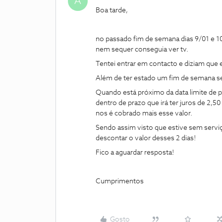
A
Boa tarde,
no passado fim de semana dias 9/01 e 1
nem sequer conseguia ver tv.
Tentei entrar em contacto e diziam que 
Além de ter estado um fim de semana s
Quando está próximo da data limite de 
dentro de prazo que irá ter juros de 2,
nos é cobrado mais esse valor.
Sendo assim visto que estive sem serv
descontar o valor desses 2 dias!
Fico a aguardar resposta!
Cumprimentos
Gosto