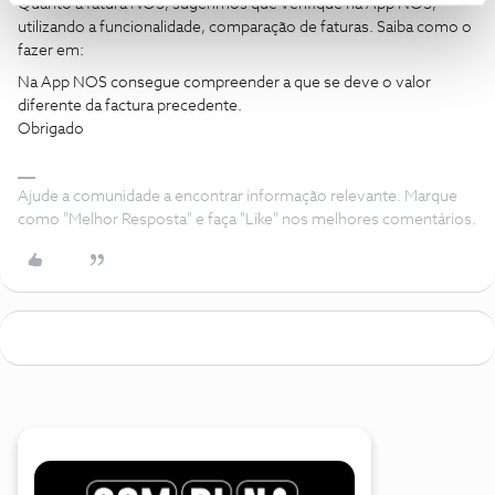
Quanto à fatura NOS, sugerimos que verifique na App NOS,
utilizando a funcionalidade, comparação de faturas. Saiba como o
fazer em:
Na App NOS consegue compreender a que se deve o valor
diferente da factura precedente.
Obrigado
Ajude a comunidade a encontrar informação relevante. Marque
como "Melhor Resposta" e faça "Like" nos melhores comentários.