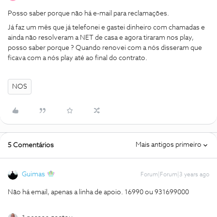
Posso saber porque não há e-mail para reclamações.
Já faz um mês que já telefonei e gastei dinheiro com chamadas e
ainda não resolveram a NET de casa e agora tiraram nos play,
posso saber porque ? Quando renovei com a nós disseram que
ficava com a nós play até ao final do contrato.
NOS
Mais antigos primeiro
5 Comentários
Guimas
Forum|Forum|3 years ago
Não há email, apenas a linha de apoio. 16990 ou 931699000