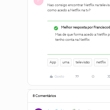
F
Nao consigo encontrar Netflix na telev
como acedo a Netflix na tv?
Melhor resposta por
Francisco
Mas de que forma acedo a Netflix p
tenho conta na Netflix
App
uma
televisão
netflix
Gosto
8 Comentários