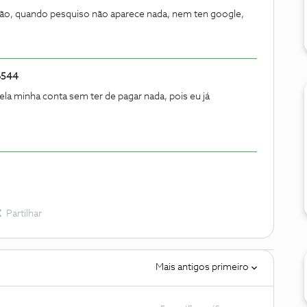
isão, quando pesquiso não aparece nada, nem ten google,
6544
ela minha conta sem ter de pagar nada, pois eu já
Partilhar
Mais antigos primeiro