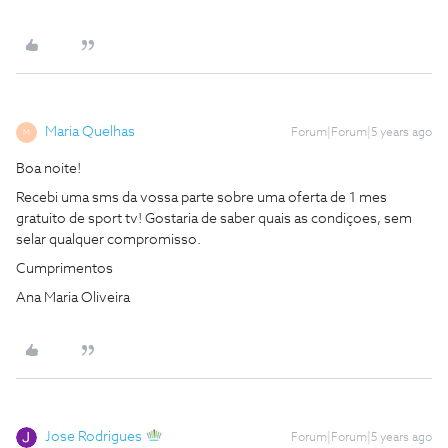
Maria Quelhas
Forum|Forum|5 years ago
M
Boa noite!
Recebi uma sms da vossa parte sobre uma oferta de 1 mes
gratuito de sport tv! Gostaria de saber quais as condiçoes, sem
selar qualquer compromisso.
Cumprimentos
Ana Maria Oliveira
Jose Rodrigues
Forum|Forum|5 years ago