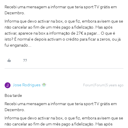
Recebi uma mensagem a informar que teria sport TV grátis em
Dezembro.
Informa que devo activar na box, o que fiz, embora avisem que se
não cancelar ao fim de um mês pago a fidelização. Mas após
activar, aparece na box a informação de 27€ a pagar... O que é
isto? É normal e depois activam o crédito para ficar a zeros, ou já
fui enganado...
Jose Rodrigues
Forum|Forum|5 years ago
Boa tarde
Recebi uma mensagem a informar que teria sport TV grátis em
Dezembro.
Informa que devo activar na box, o que fiz, embora avisem que se
não cancelar ao fim de um mês pago a fidelização. Mas após