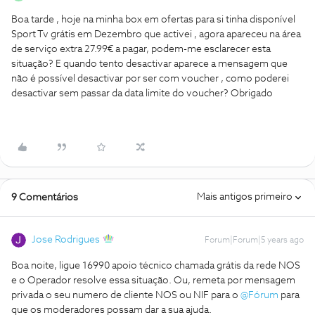
Boa tarde , hoje na minha box em ofertas para si tinha disponível
Sport Tv grátis em Dezembro que activei , agora apareceu na área
de serviço extra 27.99€ a pagar, podem-me esclarecer esta
situação? E quando tento desactivar aparece a mensagem que
não é possível desactivar por ser com voucher , como poderei
desactivar sem passar da data limite do voucher? Obrigado
Mais antigos primeiro
9 Comentários
Jose Rodrigues
Forum|Forum|5 years ago
Boa noite, ligue 16990 apoio técnico chamada grátis da rede NOS
e o Operador resolve essa situação. Ou, remeta por mensagem
privada o seu numero de cliente NOS ou NIF para o
@Fórum
para
que os moderadores possam dar a sua ajuda.