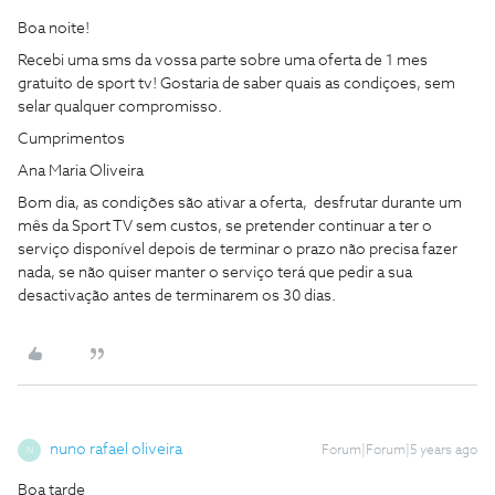
Boa noite!
Recebi uma sms da vossa parte sobre uma oferta de 1 mes
gratuito de sport tv! Gostaria de saber quais as condiçoes, sem
selar qualquer compromisso.
Cumprimentos
Ana Maria Oliveira
Bom dia, as condições são ativar a oferta, desfrutar durante um
mês da Sport TV sem custos, se pretender continuar a ter o
serviço disponível depois de terminar o prazo não precisa fazer
nada, se não quiser manter o serviço terá que pedir a sua
desactivação antes de terminarem os 30 dias.
nuno rafael oliveira
Forum|Forum|5 years ago
N
Boa tarde