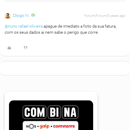
Diogo N.
Forum|Forum|5 years ago
@nuno rafael oliveira
apague de imediato a foto da sua fatura,
com os seus dados ai nem sabe o perigo que corre.