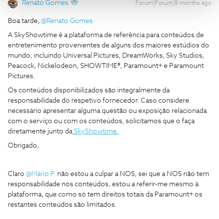
Renato Gomes
Forum|Forum|8 months ago
Boa tarde, ​
@Renato Gomes
A SkyShowtime é a plataforma de referência para conteúdos de
entretenimento provenientes de alguns dos maiores estúdios do
mundo, incluindo Universal Pictures, DreamWorks, Sky Studios,
Peacock, Nickelodeon, SHOWTIME®, Paramount+ e Paramount
Pictures.
Os conteúdos disponibilizados são integralmente da
responsabilidade do respetivo fornecedor. Caso considere
necessário apresentar alguma questão ou exposição relacionada
com o serviço ou com os conteúdos, solicitamos que o faça
diretamente junto da
SkyShowtime.
Obrigado,
Claro ​
@Mário P.
não estou a culpar a NOS, sei que a NOS não tem
responsabilidade nos conteúdos, estou a referir-me mesmo à
plataforma, que como só tem direitos totais da Paramount+ os
restantes conteúdos são limitados.