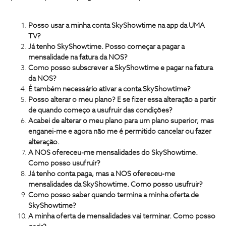
Posso usar a minha conta SkyShowtime na app da UMA
TV?
Já tenho SkyShowtime. Posso começar a pagar a
mensalidade na fatura da NOS?
Como posso subscrever a SkyShowtime e pagar na fatura
da NOS?
É também necessário ativar a conta SkyShowtime?
Posso alterar o meu plano? E se fizer essa alteração a partir
de quando começo a usufruir das condições?
Acabei de alterar o meu plano para um plano superior, mas
enganei-me e agora não me é permitido cancelar ou fazer
alteração.
A NOS ofereceu-me mensalidades do SkyShowtime.
Como posso usufruir?
Já tenho conta paga, mas a NOS ofereceu-me
mensalidades da SkyShowtime. Como posso usufruir?
Como posso saber quando termina a minha oferta de
SkyShowtime?
A minha oferta de mensalidades vai terminar. Como posso