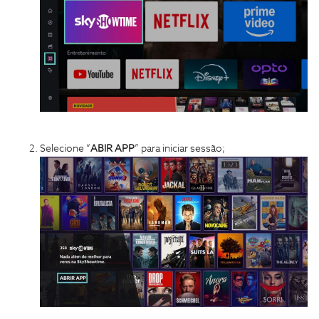
Selecione “
ABIR APP
” para iniciar sessão;