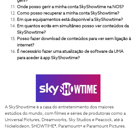
gerir?
Onde posso gerir a minha conta SkyShowtime na NOS?
Como posso recuperar a minha conta SkyShowtime?
Em que equipamentos está disponível a SkyShowtime?
Em quantos ecrãs em simultâneo posso ver conteúdos da
SkyShowtime?
Posso fazer download de conteúdos para ver sem ligação à
internet?
É necessário fazer uma atualização de software da UMA
para aceder à app SkyShowtime?
A SkyShowtime é a casa do entretenimento dos maiores
estúdios do mundo, com filmes e séries de produtoras como a
Universal Pictures, Dreamworks, Sky Studios e Peacock, até à
Nickelodeon, SHOWTIME®, Paramount+ e Paramount Pictures.