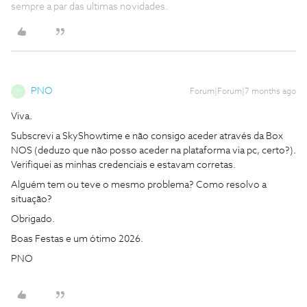
sempre a par das ultimas novidades.
PNO
Forum|Forum|7 months ago
P
Viva.
Subscrevi a SkyShowtime e não consigo aceder através da Box
NOS (deduzo que não posso aceder na plataforma via pc, certo?).
Verifiquei as minhas credenciais e estavam corretas.
Alguém tem ou teve o mesmo problema? Como resolvo a
situação?
Obrigado.
Boas Festas e um ótimo 2026.
PNO