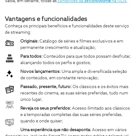
Saiba, em detalhe, todas as
condições da
SkyShowtime
na NOS
.
Vantagens e funcionalidades
Conheça os principais benefícios e funcionalidades deste serviço
de streaming:
Originais:
Catálogo de séries e filmes exclusivos e em
permanente crescimento e atualização;
Para todos:
Conteúdos para que todos possam desfrutar,
alcançando todos os perfis e gostos;
Novos lançamentos:
Uma ampla e diversificada seleção
de conteúdos, em constante renovação;
Passado, presente, futuro:
Os clássicos e os êxitos mais
recentes do cinema, as suas séries preferidas, tudo num
único lugar;
Reveja os seus preferidos:
Acesso ilimitado aos clássicos
e a temporadas completas das suas séries preferidas,
quando e onde quiser;
Uma experiência que não desaponta:
Acesso em vários