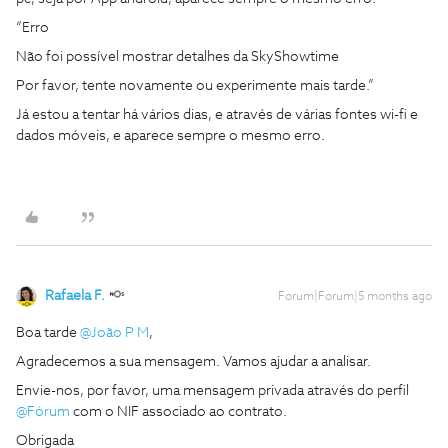
“Erro
Não foi possível mostrar detalhes da SkyShowtime
Por favor, tente novamente ou experimente mais tarde.”
Já estou a tentar há vários dias, e através de várias fontes wi-fi e
dados móveis, e aparece sempre o mesmo erro.
Rafaela F.
Forum|Forum|5 months ago
Boa tarde ​
@João P M
,
Agradecemos a sua mensagem. Vamos ajudar a analisar.
Envie-nos, por favor, uma mensagem privada através do perfil ​
@Fórum
com o NIF associado ao contrato.
Obrigada