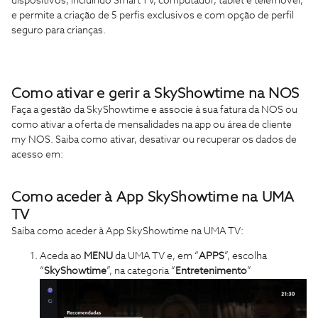
dispositivos, incluindo Smart TV, computador, tablet e telemóvel,
e permite a criação de 5 perfis exclusivos e com opção de perfil
seguro para crianças.
Como ativar e gerir a SkyShowtime na NOS
Faça a gestão da SkyShowtime e associe à sua fatura da NOS ou
como ativar a oferta de mensalidades na app ou área de cliente
my NOS. Saiba como ativar, desativar ou recuperar os dados de
acesso em:
Como aceder à App SkyShowtime na UMA
TV
Saiba como aceder à App SkyShowtime na UMA TV:
Aceda ao
MENU
da UMA TV e, em “
APPS
”, escolha
“
SkyShowtime
”, na categoria “
Entretenimento
”