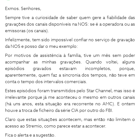
Exmos. Senhores,
Sempre tive a curiosidade de saber quem gere a fiabilidade das
gravações dos canais disponíveis na NOS: se é a operadora ou as
emissoras (os canais).
Infelizmente, tem sido impossível confiar no serviço de gravação
da NOS e posso dar o meu exemplo:
Por motivos de assistência à família, tive um mês sem poder
acompanhar as minhas gravações. Quando voltei, alguns
episódios gravados estavam incompletos, porque,
aparentemente, quem faz a sincronia dos tempos, não teve em
conta o tempo dos intervalos comerciais.
Estes episódios foram transmitidos pelo Star Channel, mas isso é
irrelevante porque já me aconteceu o mesmo em outros canais
(há uns anos, esta situação era recorrente no AMC). E ontem
houve a troca de ficheiro da série CIA por outro do FBI.
Claro que estas situações acontecem, mas então não limitem o
acesso ao Stremio, como parece estar a acontecer.
Fica o alerta e a sugestão.