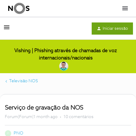
Menu
Iniciar sessão
Vishing | Phishing através de chamadas de voz
internacionais/nacionais
Televisão NOS
Serviço de gravação da NOS
Forum|Forum|1 month ago
10 comentários
PNO
P