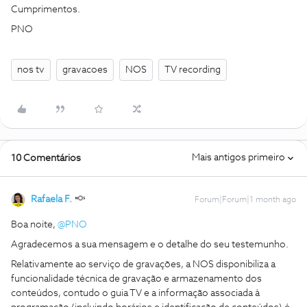
Cumprimentos.
PNO
nos tv
gravacoes
NOS
TV recording
Mais antigos primeiro
10 Comentários
Rafaela F.
Forum|Forum|1 month ago
Boa noite, ​
@PNO
Agradecemos a sua mensagem e o detalhe do seu testemunho.
Relativamente ao serviço de gravações, a NOS disponibiliza a
funcionalidade técnica de gravação e armazenamento dos
conteúdos, contudo o guia TV e a informação associada à